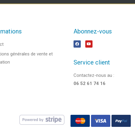
rmations
Abonnez-vous
ct
ions générales de vente et
Service client
sation
Contactez-nous au :
06 52 61 74 16