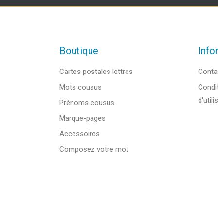
Boutique
Info
Cartes postales lettres
Conta
Mots cousus
Condit
d'utili
Prénoms cousus
Marque-pages
Accessoires
Composez votre mot