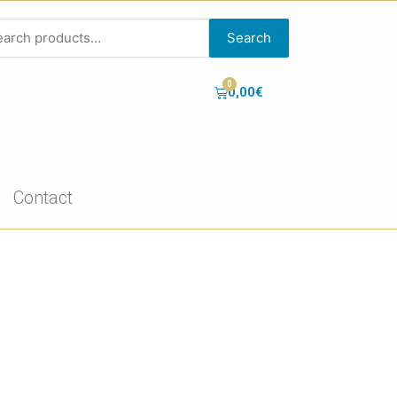
Search
0,00
€
Contact