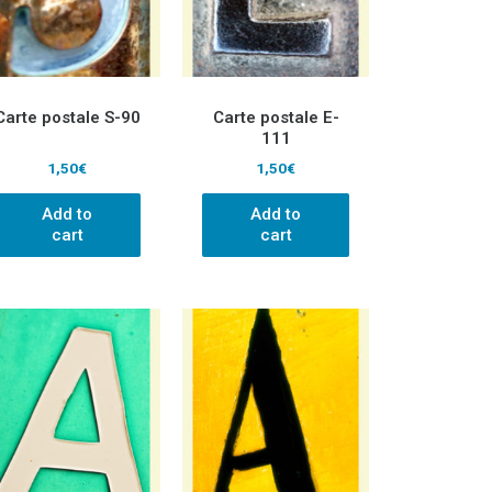
Carte postale S-90
Carte postale E-
111
1,50
€
1,50
€
Add to
Add to
cart
cart