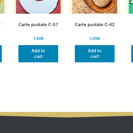
2
Carte postale C-57
Carte postale C-42
1,50
€
1,50
€
Add to
Add to
cart
cart