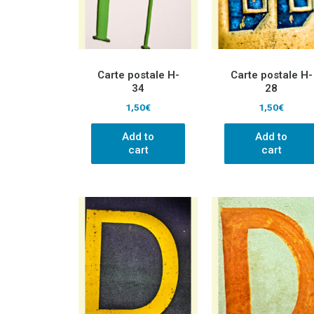
Carte postale H-
Carte postale H-
34
28
1,50
€
1,50
€
Add to
Add to
cart
cart