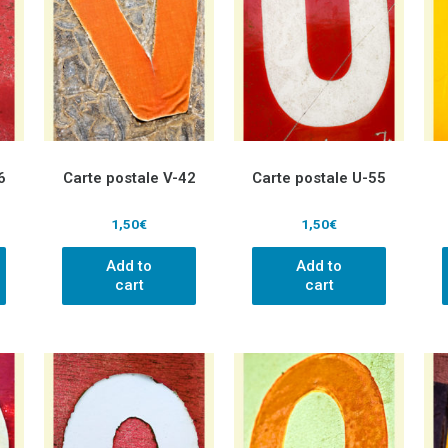
6
Carte postale V-42
Carte postale U-55
1,50
€
1,50
€
Add to
Add to
cart
cart