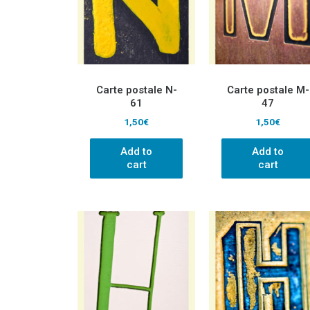
Carte postale N-
Carte postale M-
61
47
1,50
€
1,50
€
Add to
Add to
cart
cart