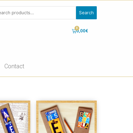
Search
0,00
€
Contact