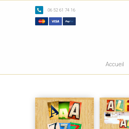
06 52 61 74 16
Accueil