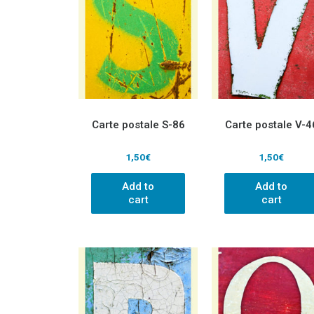
Carte postale S-86
Carte postale V-4
1,50
€
1,50
€
Add to
Add to
cart
cart