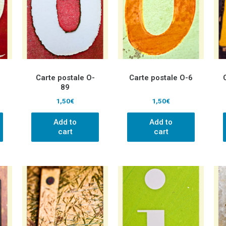
Carte postale O-
Carte postale O-6
89
1,50
€
1,50
€
Add to
Add to
cart
cart