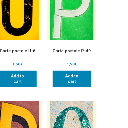
Carte postale U-6
Carte postale P-49
1,50
€
1,50
€
Add to
Add to
cart
cart