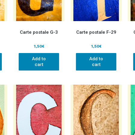
Carte postale G-3
Carte postale F-29
1,50
€
1,50
€
Add to
Add to
cart
cart