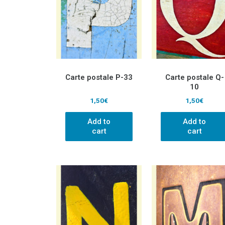
Carte postale P-33
Carte postale Q-
10
1,50
€
1,50
€
Add to
Add to
cart
cart