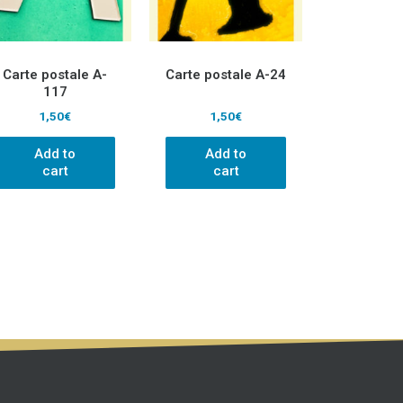
Carte postale A-
Carte postale A-24
117
1,50
€
1,50
€
Add to
Add to
cart
cart