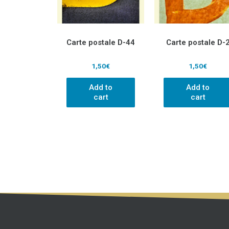
Carte postale D-44
Carte postale D-
1,50
€
1,50
€
Add to
Add to
cart
cart