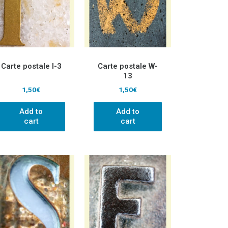
Carte postale I-3
Carte postale W-
13
1,50
€
1,50
€
Add to
Add to
cart
cart