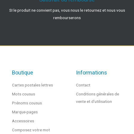
SI le produit ne convient pas, vous nous le retournez et nous vous
rembourserons
Boutique
Informations
Cartes postales lettres
Contact
Mots cousus
Conditions générales de
vente et d'utilisation
Prénoms cousus
Marque-pages
Accessoires
Composez votre mot