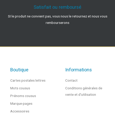
Satisfait ou remboursé
SI le produit ne convient pas, vous nous le retournez et nous vous
rembourserons
Boutique
Informations
Cartes postales lettres
Contact
Mots cousus
Conditions générales de
vente et d'utilisation
Prénoms cousus
Marque-pages
Accessoires