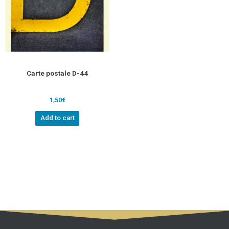
Carte postale D-44
1,50
€
Add to cart