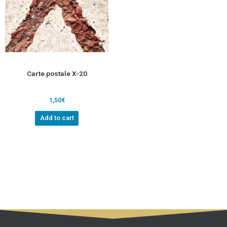
Carte postale X-20
1,50
€
Add to cart