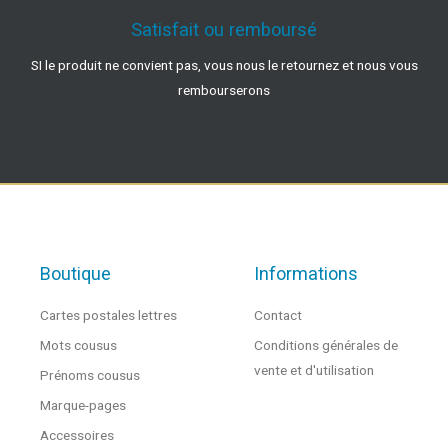
Satisfait ou remboursé
SI le produit ne convient pas, vous nous le retournez et nous vous
rembourserons
Boutique
Informations
Cartes postales lettres
Contact
Mots cousus
Conditions générales de
vente et d'utilisation
Prénoms cousus
Marque-pages
Accessoires