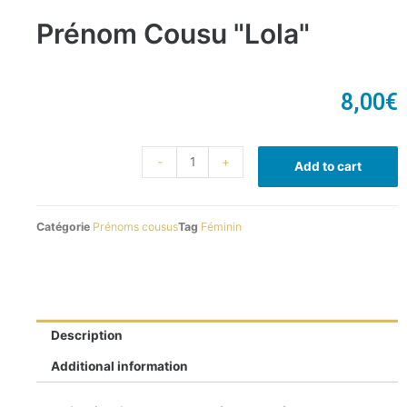
Prénom Cousu "Lola"
8,00
€
-
+
Add to cart
Catégorie
Prénoms cousus
Tag
Féminin
Description
Additional information