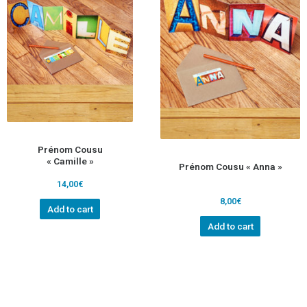
Prénom Cousu
« Camille »
Prénom Cousu « Anna »
14,00
€
8,00
€
Add to cart
Add to cart