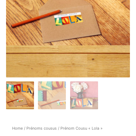
Home
/
Prénoms cousus
/ Prénom Cousu « Lola »