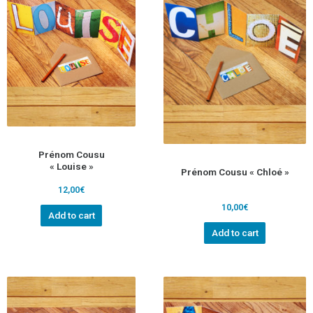
Prénom Cousu
« Louise »
Prénom Cousu « Chloé »
12,00
€
10,00
€
Add to cart
Add to cart