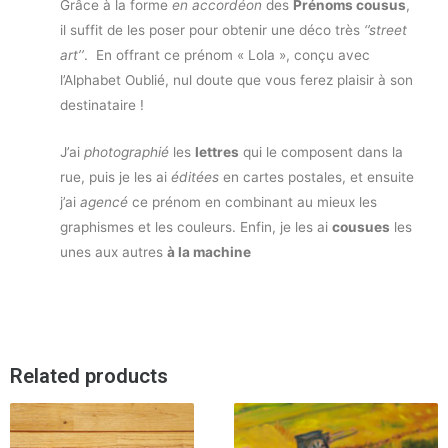
Grâce à la forme
en accordéon
des
Prénoms cousus
,
il suffit de les poser pour obtenir une déco très
‘’street
art’’
. En offrant ce prénom « Lola », conçu avec
l’Alphabet Oublié, nul doute que vous ferez plaisir à son
destinataire !
J’ai
photographié
les
lettres
qui le composent dans la
rue, puis je les ai
éditées
en cartes postales, et ensuite
j’ai
agencé
ce prénom en combinant au mieux les
graphismes et les couleurs. Enfin, je les ai
cousues
les
unes aux autres
à la machine
Related products