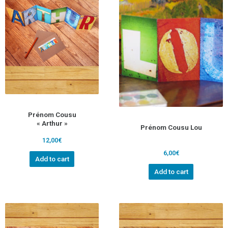
Prénom Cousu
« Arthur »
Prénom Cousu Lou
12,00
€
6,00
€
Add to cart
Add to cart