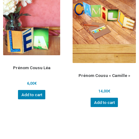
Prénom Cousu Léa
Prénom Cousu « Camille »
6,00
€
14,00
€
Add to cart
Add to cart