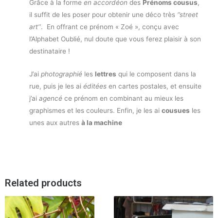
Grâce à la forme
en accordéon
des
Prénoms cousus
,
il suffit de les poser pour obtenir une déco très
‘’street
art’’
. En offrant ce prénom « Zoé », conçu avec
l’Alphabet Oublié, nul doute que vous ferez plaisir à son
destinataire !
J’ai
photographié
les
lettres
qui le composent dans la
rue, puis je les ai
éditées
en cartes postales, et ensuite
j’ai
agencé
ce prénom en combinant au mieux les
graphismes et les couleurs. Enfin, je les ai
cousues
les
unes aux autres
à la machine
Related products