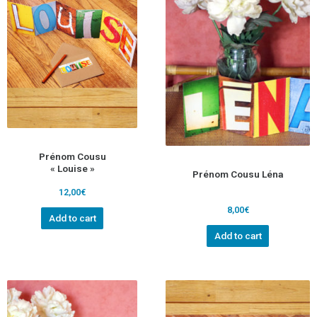
Prénom Cousu
« Louise »
Prénom Cousu Léna
12,00
€
8,00
€
Add to cart
Add to cart