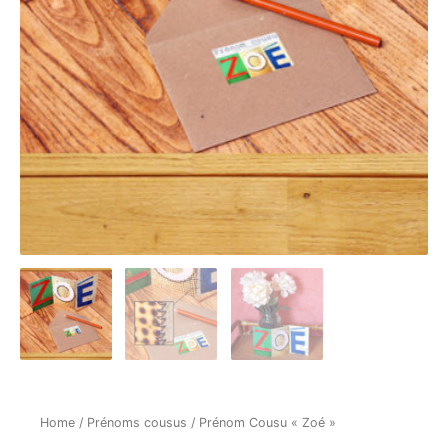
Home
/
Prénoms cousus
/ Prénom Cousu « Zoé »