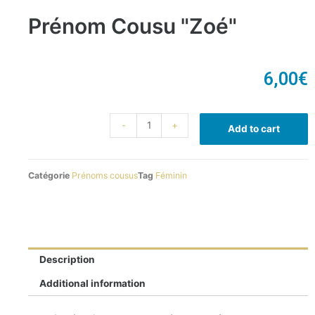
Prénom Cousu "Zoé"
6,00
€
-
+
Add to cart
Catégorie
Prénoms cousus
Tag
Féminin
Description
Additional information