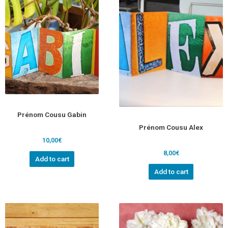
Prénom Cousu Gabin
Prénom Cousu Alex
10,00
€
8,00
€
Add to cart
Add to cart