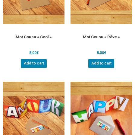
Mot Cousu « Cool »
Mot Cousu « Rêve »
8,00
€
8,00
€
Add to cart
Add to cart