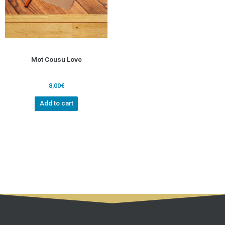
Mot Cousu Love
8,00
€
Add to cart