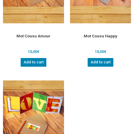
Mot Cousu Amour
Mot Cousu Happy
10,00
€
10,00
€
Add to cart
Add to cart