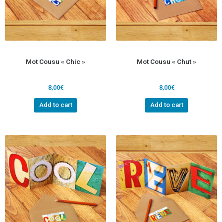
Mot Cousu « Chic »
Mot Cousu « Chut »
8,00
€
8,00
€
Add to cart
Add to cart