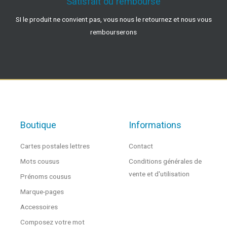
Satisfait ou remboursé
SI le produit ne convient pas, vous nous le retournez et nous vous
rembourserons
Boutique
Informations
Cartes postales lettres
Contact
Mots cousus
Conditions générales de
vente et d'utilisation
Prénoms cousus
Marque-pages
Accessoires
Composez votre mot