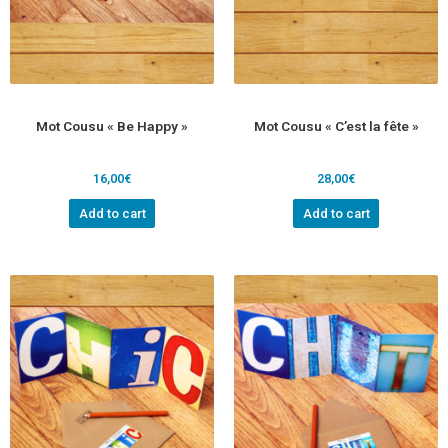
Mot Cousu « Be Happy »
Mot Cousu « C’est la fête »
16,00
€
28,00
€
Add to cart
Add to cart