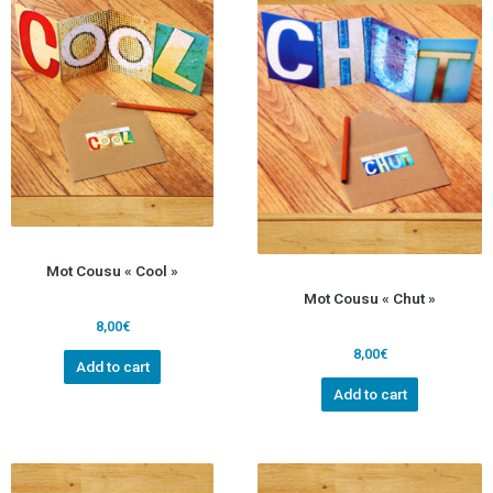
Mot Cousu « Cool »
Mot Cousu « Chut »
8,00
€
8,00
€
Add to cart
Add to cart