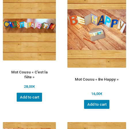
Mot Cousu « C’est la
fête »
Mot Cousu « Be Happy »
28,00
€
16,00
€
Add to cart
Add to cart