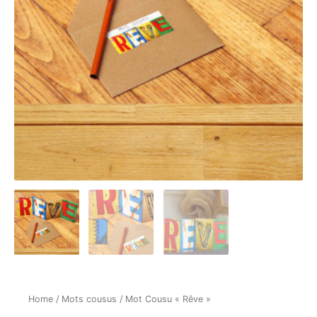
Home
/
Mots cousus
/ Mot Cousu « Rêve »