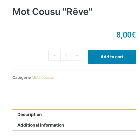
Mot Cousu "Rêve"
8,00
€
-
+
Add to cart
Catégorie
Mots cousus
Description
Additional information