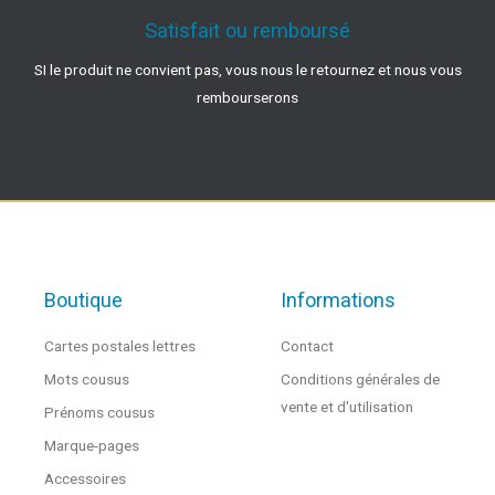
Satisfait ou remboursé
SI le produit ne convient pas, vous nous le retournez et nous vous
rembourserons
Boutique
Informations
Cartes postales lettres
Contact
Mots cousus
Conditions générales de
vente et d'utilisation
Prénoms cousus
Marque-pages
Accessoires