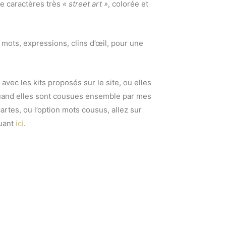
de caractères très
« street art »
, colorée et
mots, expressions, clins d’œil, pour une
avec les kits proposés sur le site, ou elles
quand elles sont cousues ensemble par mes
artes, ou l’option mots cousus, allez sur
uant
ici
.