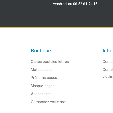
vendredi au 06 52 61 74 16
Boutique
Info
Cartes postales lettres
Conta
Mots cousus
Condit
d'utili
Prénoms cousus
Marque-pages
Accessoires
Composez votre mot