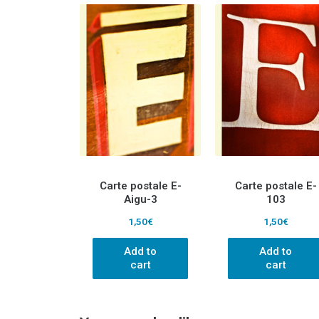
Carte postale E-
Carte postale E-
Aigu-3
103
1,50
€
1,50
€
Add to
Add to
cart
cart