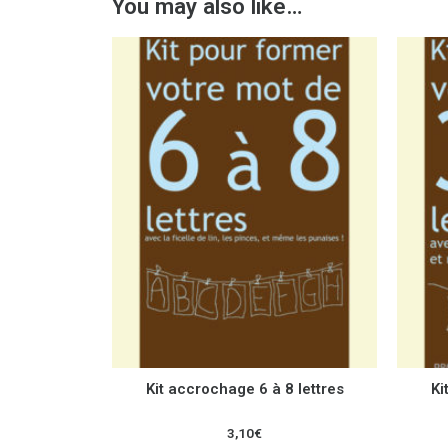
You may also like…
Kit accrochage 6 à 8 lettres
Ki
3,10
€