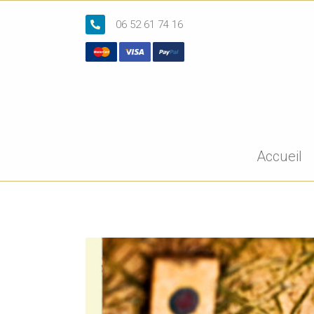
06 52 61 74 16
Accueil