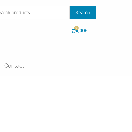
Search
0,00
€
Contact