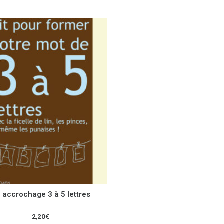
t accrochage 3 à 5 lettres
2,20
€