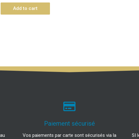
Add to cart
Paiement sécurisé
 au
Vos paiements par carte sont sécurisés via la
SI 