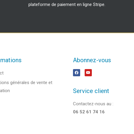
plateforme de paiement en ligne Stripe.
rmations
Abonnez-vous
ct
ions générales de vente et
Service client
sation
Contactez-nous au :
06 52 61 74 16