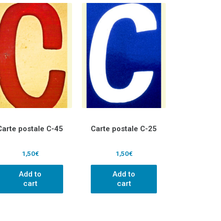
Carte postale C-45
Carte postale C-25
1,50
€
1,50
€
Add to
Add to
cart
cart