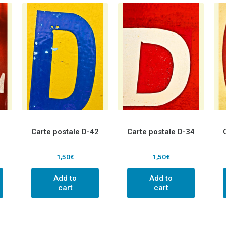
Carte postale D-42
Carte postale D-34
1,50
€
1,50
€
Add to
Add to
cart
cart