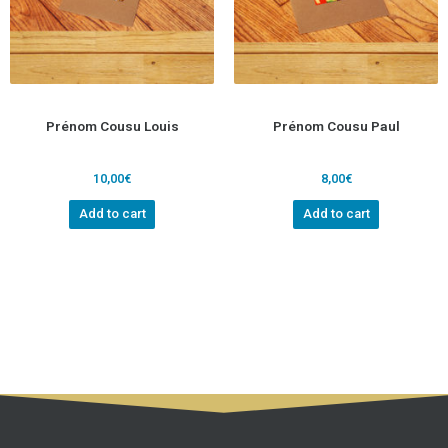
Prénom Cousu Louis
Prénom Cousu Paul
10,00
€
8,00
€
Add to cart
Add to cart