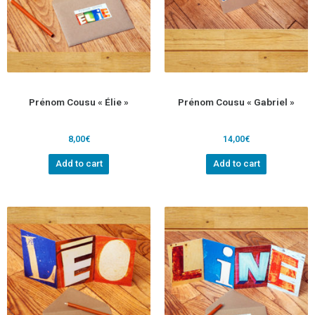
Prénom Cousu « Élie »
Prénom Cousu « Gabriel »
8,00
€
14,00
€
Add to cart
Add to cart