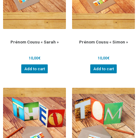
Prénom Cousu « Sarah »
Prénom Cousu « Simon »
10,00
€
10,00
€
Add to cart
Add to cart