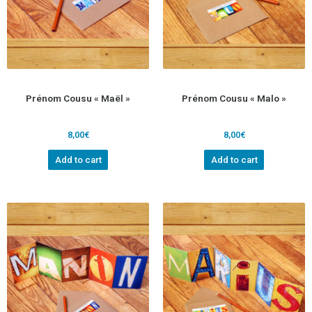
Prénom Cousu « Maël »
Prénom Cousu « Malo »
8,00
€
8,00
€
Add to cart
Add to cart