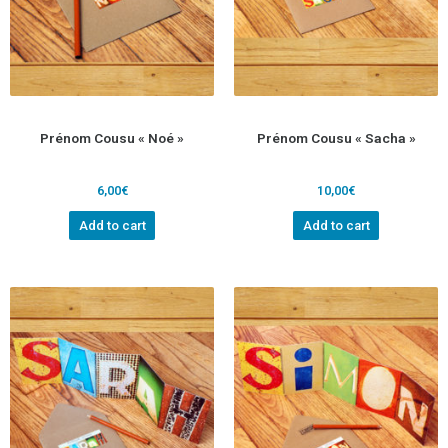
Prénom Cousu « Noé »
Prénom Cousu « Sacha »
6,00
€
10,00
€
Add to cart
Add to cart