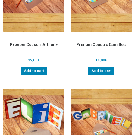
Prénom Cousu « Arthur »
Prénom Cousu « Camille »
12,00
€
14,00
€
Add to cart
Add to cart