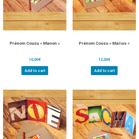
Prénom Cousu « Manon »
Prénom Cousu « Marius »
10,00
€
12,00
€
Add to cart
Add to cart