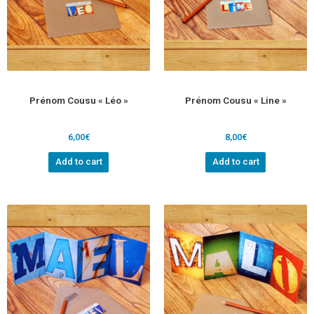
Prénom Cousu « Léo »
Prénom Cousu « Line »
6,00
€
8,00
€
Add to cart
Add to cart