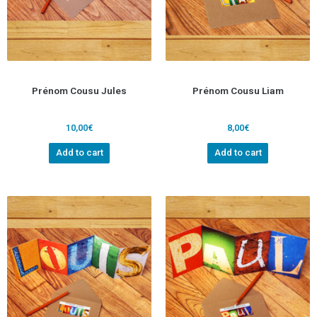
Prénom Cousu Jules
Prénom Cousu Liam
10,00
€
8,00
€
Add to cart
Add to cart