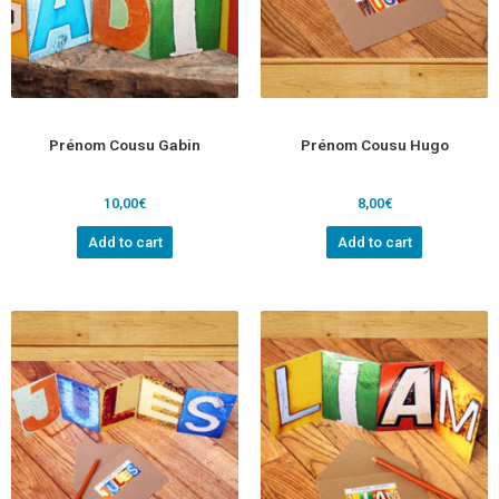
Prénom Cousu Gabin
Prénom Cousu Hugo
10,00
€
8,00
€
Add to cart
Add to cart