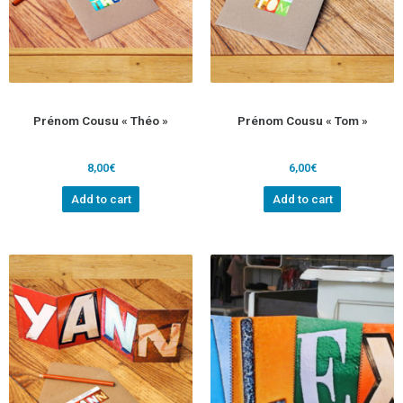
Prénom Cousu « Théo »
Prénom Cousu « Tom »
8,00
€
6,00
€
Add to cart
Add to cart