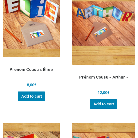
Prénom Cousu « Élie »
Prénom Cousu « Arthur »
8,00
€
12,00
€
Add to cart
Add to cart