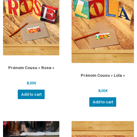
Prénom Cousu « Rose »
Prénom Cousu « Lola »
8,00
€
8,00
€
Add to cart
Add to cart