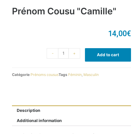
Prénom Cousu "Camille"
14,00
€
-
+
Add to cart
Catégorie
Prénoms cousus
Tags
Féminin
,
Masculin
Description
Additional information