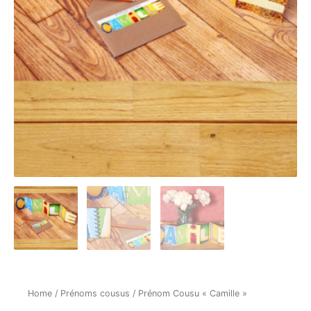
Home
/
Prénoms cousus
/ Prénom Cousu « Camille »