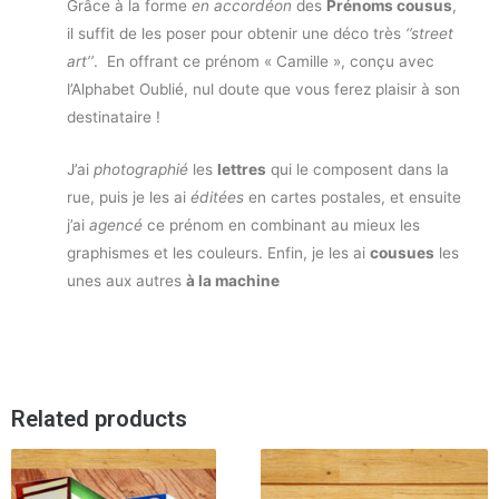
Grâce à la forme
en accordéon
des
Prénoms cousus
,
il suffit de les poser pour obtenir une déco très
‘’street
art’’
. En offrant ce prénom « Camille », conçu avec
l’Alphabet Oublié, nul doute que vous ferez plaisir à son
destinataire !
J’ai
photographié
les
lettres
qui le composent dans la
rue, puis je les ai
éditées
en cartes postales, et ensuite
j’ai
agencé
ce prénom en combinant au mieux les
graphismes et les couleurs. Enfin, je les ai
cousues
les
unes aux autres
à la machine
Related products