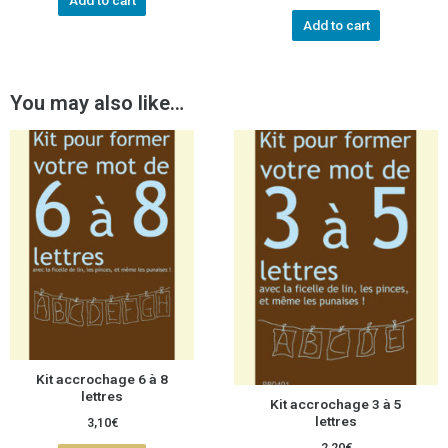
Add to cart
Add to cart
You may also like…
Kit accrochage 6 à 8
lettres
Kit accrochage 3 à 5
lettres
3,10
€