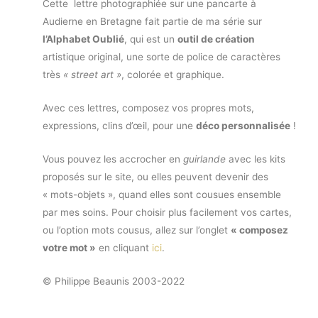
Cette lettre photographiée sur une pancarte à
Audierne en Bretagne fait partie de ma série sur
l’Alphabet Oublié
, qui est un
outil de création
artistique original, une sorte de police de caractères
très
« street art »
, colorée et graphique.
Avec ces lettres, composez vos propres mots,
expressions, clins d’œil, pour une
déco personnalisée
!
Vous pouvez les accrocher en
guirlande
avec les kits
proposés sur le site, ou elles peuvent devenir des
« mots-objets », quand elles sont cousues ensemble
par mes soins. Pour choisir plus facilement vos cartes,
ou l’option mots cousus, allez sur l’onglet
« composez
votre mot »
en cliquant
ici
.
© Philippe Beaunis 2003-2022