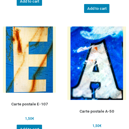
Add to cart
Add to cart
Carte postale E-107
Carte postale A-50
1,50
€
1,50
€