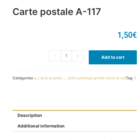
Carte postale A-117
1,50
€
-
+
Add to cart
Catégories
a
,
Carte postale …, lettre photographiée dans la rue
Tag
A
Description
Additional information