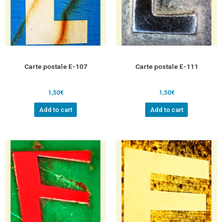
Carte postale E-107
Carte postale E-111
1,50
€
1,50
€
Add to cart
Add to cart