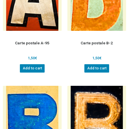
Carte postale A-95
Carte postale B-2
1,50
€
1,50
€
Add to cart
Add to cart