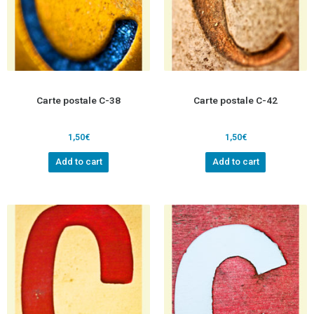
Carte postale C-38
Carte postale C-42
1,50
€
1,50
€
Add to cart
Add to cart