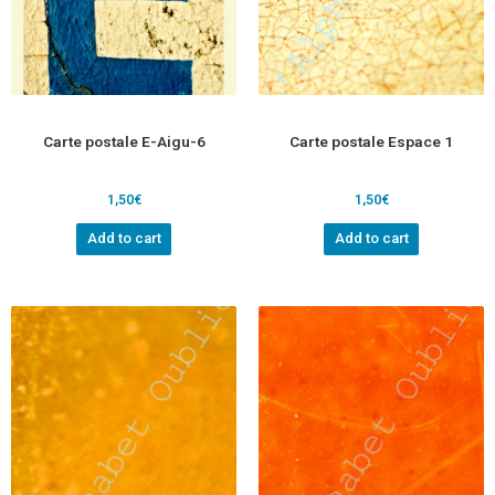
Carte postale E-Aigu-6
Carte postale Espace 1
1,50
€
1,50
€
Add to cart
Add to cart