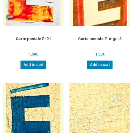
Carte postale E-91
Carte postale E-Aigu-3
1,50
€
1,50
€
Add to cart
Add to cart