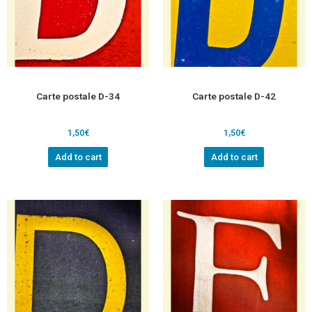
Carte postale D-34
Carte postale D-42
1,50
€
1,50
€
Add to cart
Add to cart