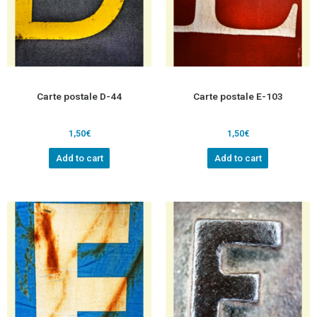
Carte postale D-44
Carte postale E-103
1,50
€
1,50
€
Add to cart
Add to cart