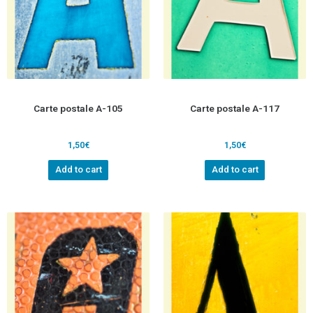
Carte postale A-105
Carte postale A-117
1,50
€
1,50
€
Add to cart
Add to cart