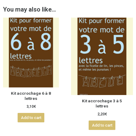
You may also like…
Kit accrochage 6 à 8
lettres
Kit accrochage 3 à 5
lettres
3,10
€
2,20
€
Add to cart
Add to cart