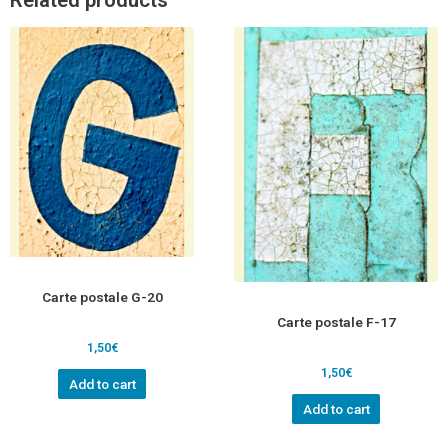
Carte postale G-20
Carte postale F-17
1,50
€
1,50
€
Add to cart
Add to cart