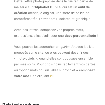
Cette lettre photographiée dans la rue fait partie de
ma série sur
l’Alphabet Oublié
, qui est un
outil de
création
artistique original, une sorte de police de
caractères très
« street art »
, colorée et graphique.
Avec ces lettres, composez vos propres mots,
expressions, clins d’œil, pour une
déco personnalisée
!
Vous pouvez les accrocher en
guirlande
avec les kits
proposés sur le site, ou elles peuvent devenir des
« mots-objets », quand elles sont cousues ensemble
par mes soins. Pour choisir plus facilement vos cartes,
ou l’option mots cousus, allez sur l’onglet
« composez
votre mot »
en cliquant
ici
.
Related products