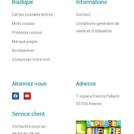
Boutique
Informations
Cartes postales lettres
Contact
Mots cousus
Conditions générales de
vente et d'utilisation
Prénoms cousus
Marque-pages
Accessoires
Composez votre mot
Abonnez-vous
Adresse
7 square Francis Pellerin
35700 Rennes
Service client
Contactez-nous au :
06 52 61 74 16