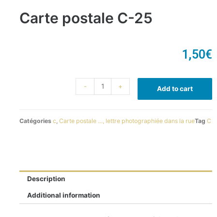
Carte postale C-25
1,50
€
-
+
Add to cart
Catégories
c
,
Carte postale …, lettre photographiée dans la rue
Tag
C
Description
Additional information