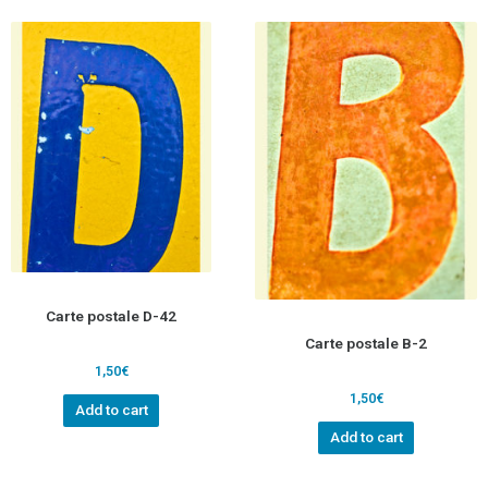
Carte postale D-42
Carte postale B-2
1,50
€
1,50
€
Add to cart
Add to cart