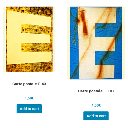
Carte postale E-63
Carte postale E-107
1,50
€
1,50
€
Add to cart
Add to cart