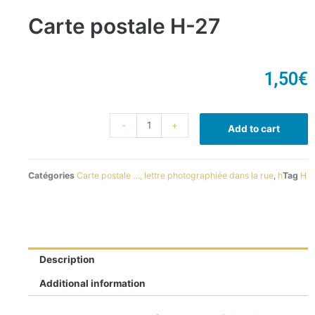
Carte postale H-27
1,50
€
-
+
Add to cart
Catégories
Carte postale …, lettre photographiée dans la rue
,
h
Tag
H
Description
Additional information