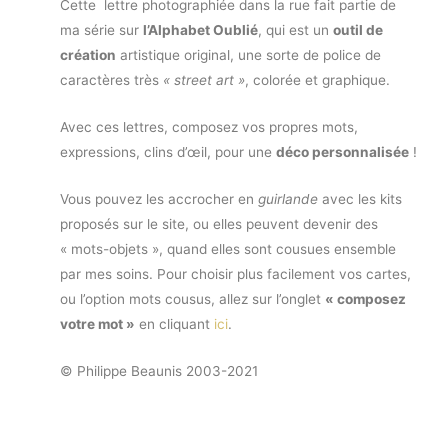
Cette lettre photographiée dans la rue fait partie de
ma série sur
l’Alphabet Oublié
, qui est un
outil de
création
artistique original, une sorte de police de
caractères très
« street art »
, colorée et graphique.
Avec ces lettres, composez vos propres mots,
expressions, clins d’œil, pour une
déco personnalisée
!
Vous pouvez les accrocher en
guirlande
avec les kits
proposés sur le site, ou elles peuvent devenir des
« mots-objets », quand elles sont cousues ensemble
par mes soins. Pour choisir plus facilement vos cartes,
ou l’option mots cousus, allez sur l’onglet
« composez
votre mot »
en cliquant
ici
.
© Philippe Beaunis 2003-2021