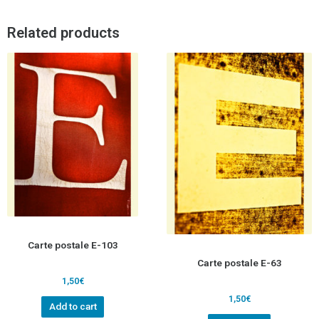
Related products
Carte postale E-103
Carte postale E-63
1,50
€
1,50
€
Add to cart