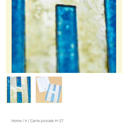
Home
/
h
/ Carte postale H-27