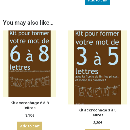
Add to cart
You may also like…
Kit accrochage 6 à 8
lettres
Kit accrochage 3 à 5
lettres
3,10
€
2,20
€
Add to cart