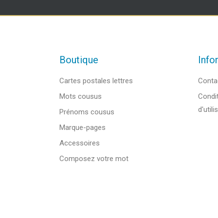
Boutique
Info
Cartes postales lettres
Conta
Mots cousus
Condit
d'utili
Prénoms cousus
Marque-pages
Accessoires
Composez votre mot