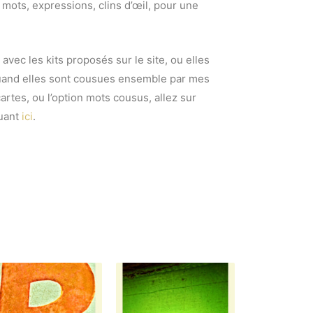
mots, expressions, clins d’œil, pour une
avec les kits proposés sur le site, ou elles
quand elles sont cousues ensemble par mes
artes, ou l’option mots cousus, allez sur
uant
ici
.