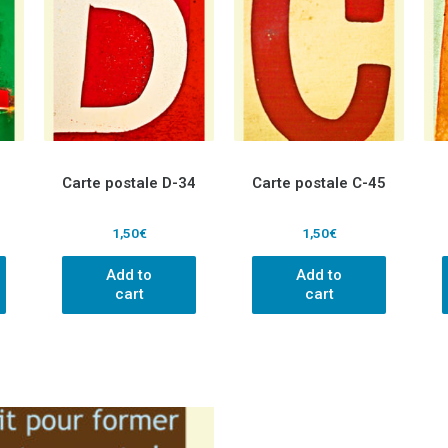
2
Carte postale D-34
Carte postale C-45
1,50
€
1,50
€
Add to
Add to
cart
cart