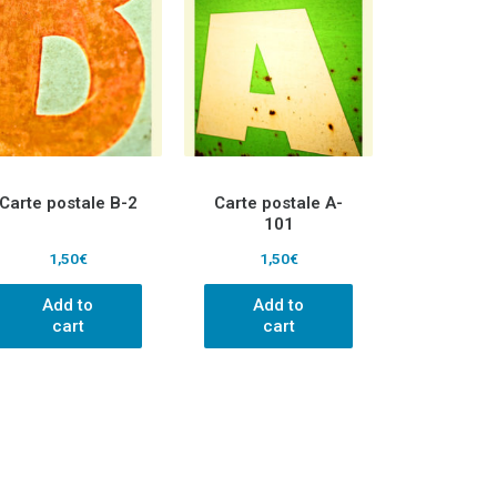
Carte postale B-2
Carte postale A-
101
1,50
€
1,50
€
Add to
Add to
cart
cart