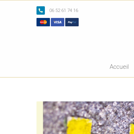
06 52 61 74 16
Accueil