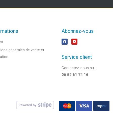
rmations
Abonnez-vous
ct
ions générales de vente et
Service client
sation
Contactez-nous au :
06 52 61 74 16