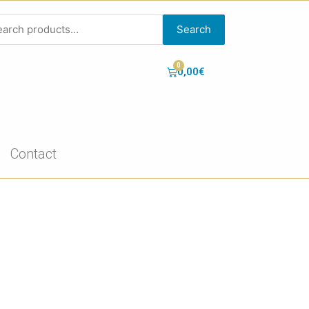
Search
0,00
€
Contact