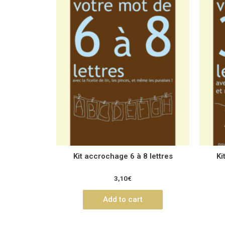
Kit accrochage 6 à 8 lettres
Ki
3,10
€
Add to cart