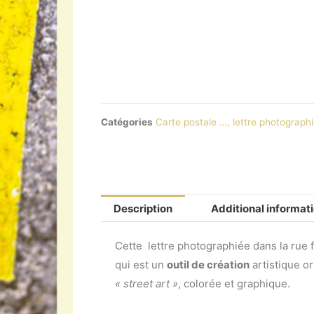
Catégories
Carte postale …, lettre photographi
Description
Additional informat
Cette lettre photographiée dans la rue f
qui est un
outil de création
artistique or
« street art »
, colorée et graphique.