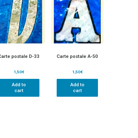
Carte postale D-33
Carte postale A-50
1,50
€
1,50
€
Add to
Add to
cart
cart