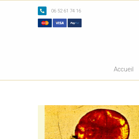
06 52 61 74 16
Accueil