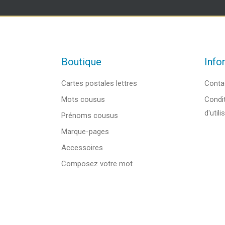
Boutique
Info
Cartes postales lettres
Conta
Mots cousus
Condit
d'utili
Prénoms cousus
Marque-pages
Accessoires
Composez votre mot