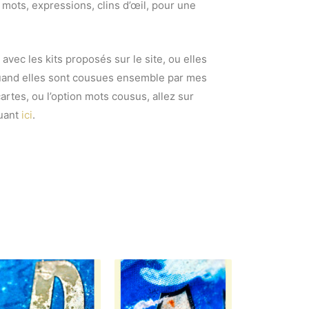
mots, expressions, clins d’œil, pour une
avec les kits proposés sur le site, ou elles
quand elles sont cousues ensemble par mes
artes, ou l’option mots cousus, allez sur
uant
ici
.