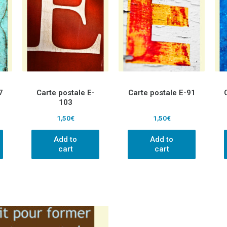
7
Carte postale E-
Carte postale E-91
103
1,50
€
1,50
€
Add to
Add to
cart
cart