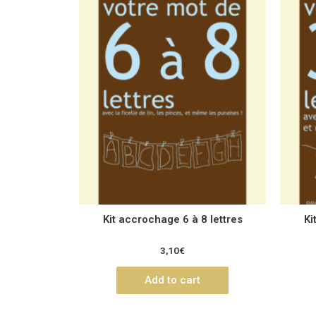
Kit accrochage 6 à 8 lettres
Ki
3,10
€
Add to cart