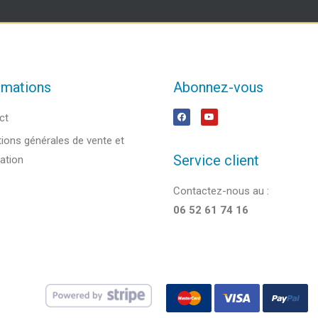
rmations
Abonnez-vous
ct
ions générales de vente et
Service client
sation
Contactez-nous au :
06 52 61 74 16