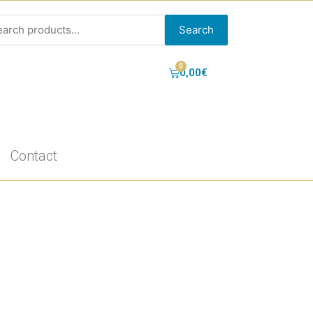
Search
0,00
€
Contact