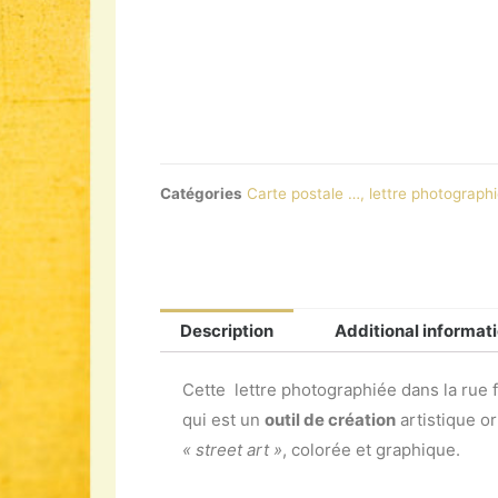
Catégories
Carte postale …, lettre photographi
Description
Additional informat
Cette lettre photographiée dans la rue f
qui est un
outil de création
artistique or
« street art »
, colorée et graphique.