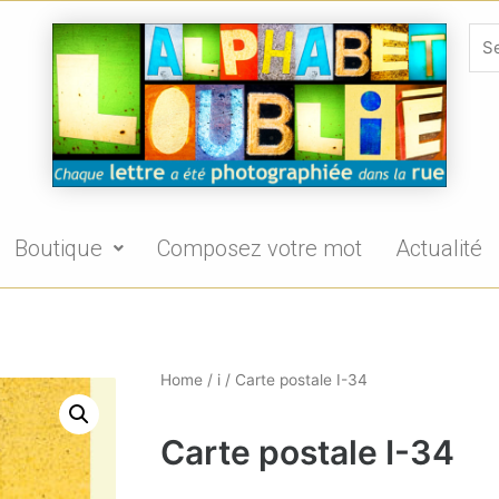
Boutique
Composez votre mot
Actualité
Home
/
i
/ Carte postale I-34
Carte postale I-34