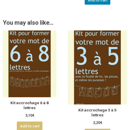
Add to cart
You may also like…
Kit accrochage 6 à 8
lettres
Kit accrochage 3 à 5
lettres
3,10
€
2,20
€
Add to cart