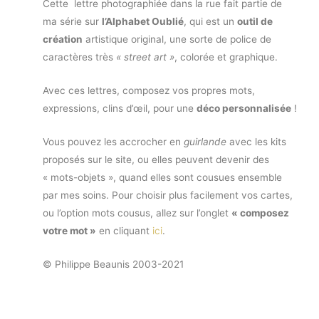
Cette lettre photographiée dans la rue fait partie de
ma série sur
l’Alphabet Oublié
, qui est un
outil de
création
artistique original, une sorte de police de
caractères très
« street art »
, colorée et graphique.
Avec ces lettres, composez vos propres mots,
expressions, clins d’œil, pour une
déco personnalisée
!
Vous pouvez les accrocher en
guirlande
avec les kits
proposés sur le site, ou elles peuvent devenir des
« mots-objets », quand elles sont cousues ensemble
par mes soins. Pour choisir plus facilement vos cartes,
ou l’option mots cousus, allez sur l’onglet
« composez
votre mot »
en cliquant
ici
.
© Philippe Beaunis 2003-2021