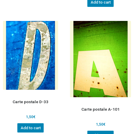
Add to cart
Carte postale D-33
Carte postale A-101
1,50
€
1,50
€
Add to cart