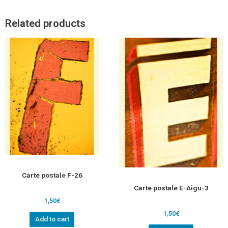
Related products
Carte postale F-26
Carte postale E-Aigu-3
1,50
€
1,50
€
Add to cart