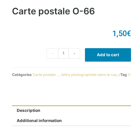
Carte postale O-66
1,50
€
-
+
Add to cart
Catégories
Carte postale …, lettre photographiée dans la rue
,
o
Tag
O
Description
Additional information