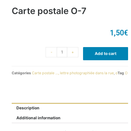
Carte postale O-7
1,50
€
-
+
Add to cart
Catégories
Carte postale …, lettre photographiée dans la rue
,
o
Tag
O
Description
Additional information