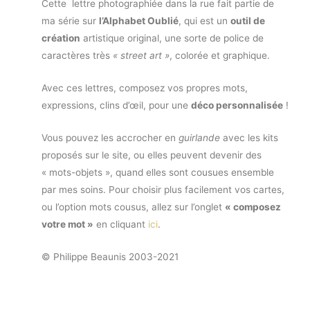
Cette lettre photographiée dans la rue fait partie de
ma série sur
l’Alphabet Oublié
, qui est un
outil de
création
artistique original, une sorte de police de
caractères très
« street art »
, colorée et graphique.
Avec ces lettres, composez vos propres mots,
expressions, clins d’œil, pour une
déco personnalisée
!
Vous pouvez les accrocher en
guirlande
avec les kits
proposés sur le site, ou elles peuvent devenir des
« mots-objets », quand elles sont cousues ensemble
par mes soins. Pour choisir plus facilement vos cartes,
ou l’option mots cousus, allez sur l’onglet
« composez
votre mot »
en cliquant
ici
.
© Philippe Beaunis 2003-2021