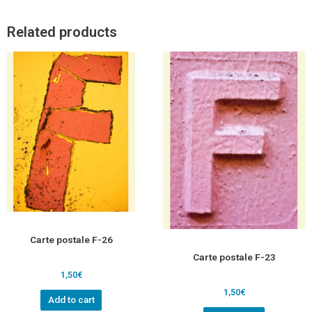
Related products
Carte postale F-26
Carte postale F-23
1,50
€
1,50
€
Add to cart