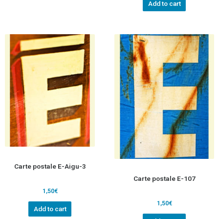
Add to cart
Carte postale E-Aigu-3
Carte postale E-107
1,50
€
1,50
€
Add to cart