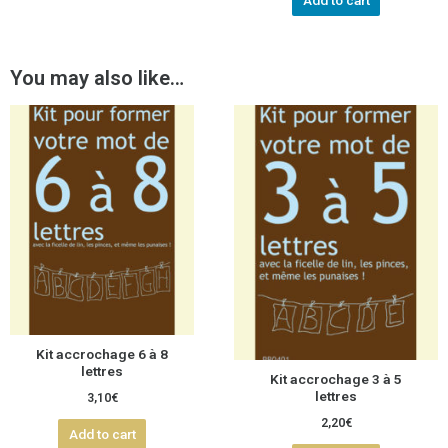
Add to cart
You may also like…
Kit accrochage 6 à 8
lettres
Kit accrochage 3 à 5
lettres
3,10
€
2,20
€
Add to cart