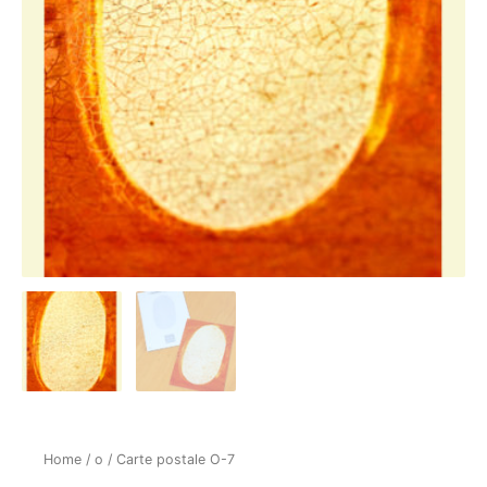
Home
/
o
/ Carte postale O-7