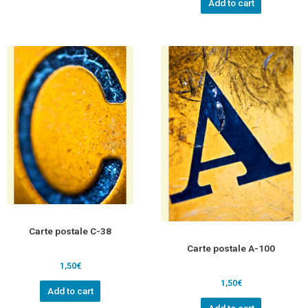
Add to cart
Carte postale C-38
Carte postale A-100
1,50
€
1,50
€
Add to cart