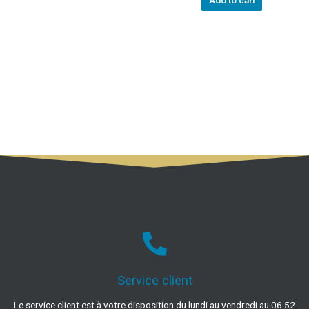
Add to cart
Service client
Le service client est à votre disposition du lundi au vendredi au 06 52