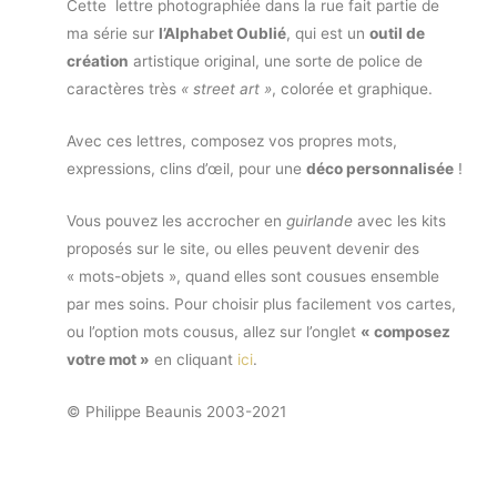
Cette lettre photographiée dans la rue fait partie de
ma série sur
l’Alphabet Oublié
, qui est un
outil de
création
artistique original, une sorte de police de
caractères très
« street art »
, colorée et graphique.
Avec ces lettres, composez vos propres mots,
expressions, clins d’œil, pour une
déco personnalisée
!
Vous pouvez les accrocher en
guirlande
avec les kits
proposés sur le site, ou elles peuvent devenir des
« mots-objets », quand elles sont cousues ensemble
par mes soins. Pour choisir plus facilement vos cartes,
ou l’option mots cousus, allez sur l’onglet
« composez
votre mot »
en cliquant
ici
.
© Philippe Beaunis 2003-2021