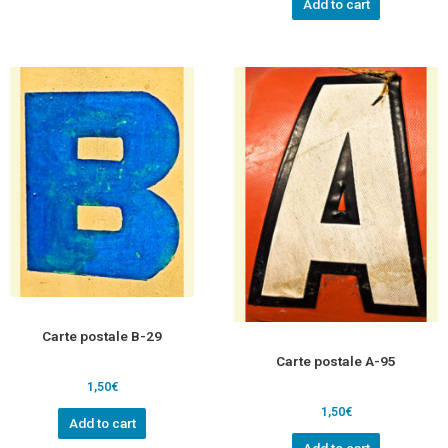
Add to cart
Carte postale B-29
Carte postale A-95
1,50
€
1,50
€
Add to cart