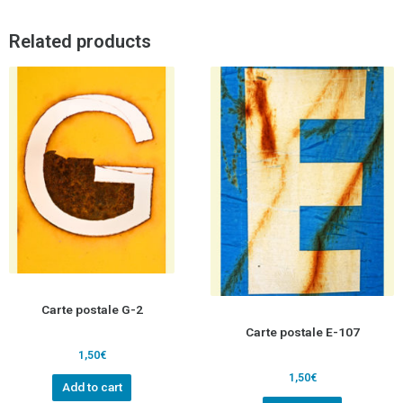
Related products
Carte postale G-2
Carte postale E-107
1,50
€
1,50
€
Add to cart