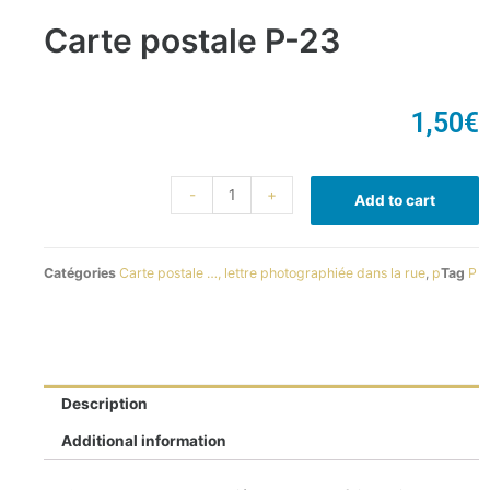
Carte postale P-23
1,50
€
-
+
Add to cart
Catégories
Carte postale …, lettre photographiée dans la rue
,
p
Tag
P
Description
Additional information