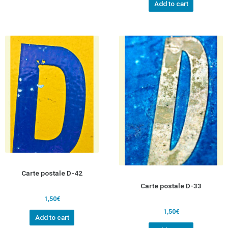
Add to cart
Carte postale D-42
Carte postale D-33
1,50
€
1,50
€
Add to cart