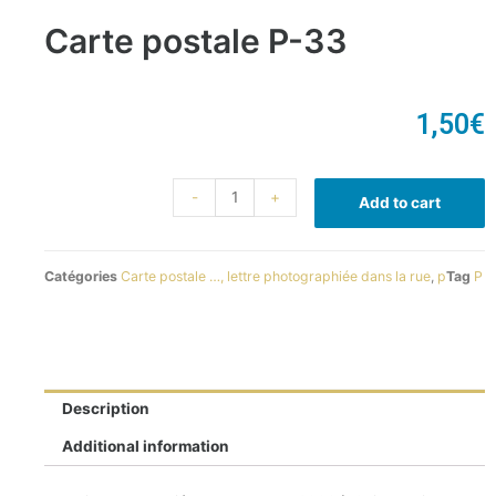
Carte postale P-33
1,50
€
-
+
Add to cart
Catégories
Carte postale …, lettre photographiée dans la rue
,
p
Tag
P
Description
Additional information