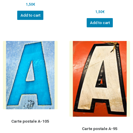
1,50
€
1,50
€
Add to cart
Add to cart
Carte postale A-105
Carte postale A-95