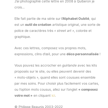
J’ai photographié cette lettre en 2008 à Quiberon je
crois…
Elle fait partie de ma série sur
l’Alphabet Oublié
, qui
est un
outil de création
artistique original, une sorte de
police de caractères très
« street art »
, colorée et
graphique.
Avec ces lettres, composez vos propres mots,
expressions, clins d’œil, pour une
déco personnalisée
!
Vous pouvez les accrocher en
guirlande
avec les kits
proposés sur le site, ou elles peuvent devenir des
« mots-objets », quand elles sont cousues ensemble
par mes soins. Pour choisir plus facilement vos cartes,
ou l’option mots cousus, allez sur l’onglet
« composez
votre mot »
en cliquant
ici
.
© Philippe Beaunis 2003-2022