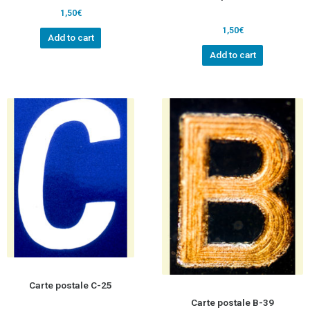
1,50
€
1,50
€
Add to cart
Add to cart
Carte postale C-25
Carte postale B-39