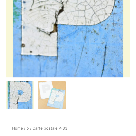
Home
/
p
/ Carte postale P-33