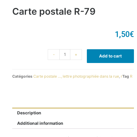
Carte postale R-79
1,50
€
-
+
Add to cart
Catégories
Carte postale …, lettre photographiée dans la rue
,
r
Tag
R
Description
Additional information