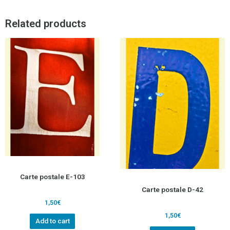
Related products
Carte postale E-103
Carte postale D-42
1,50
€
1,50
€
Add to cart