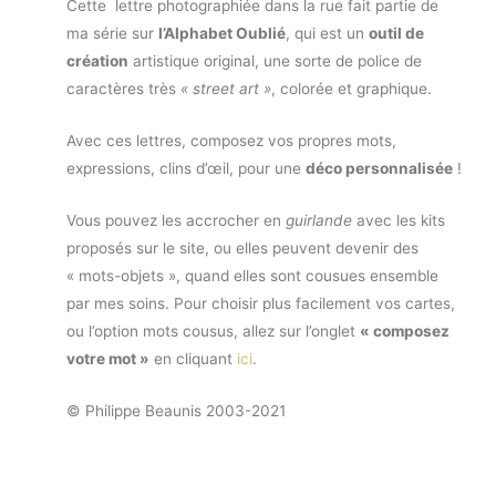
Cette lettre photographiée dans la rue fait partie de
ma série sur
l’Alphabet Oublié
, qui est un
outil de
création
artistique original, une sorte de police de
caractères très
« street art »
, colorée et graphique.
Avec ces lettres, composez vos propres mots,
expressions, clins d’œil, pour une
déco personnalisée
!
Vous pouvez les accrocher en
guirlande
avec les kits
proposés sur le site, ou elles peuvent devenir des
« mots-objets », quand elles sont cousues ensemble
par mes soins. Pour choisir plus facilement vos cartes,
ou l’option mots cousus, allez sur l’onglet
« composez
votre mot »
en cliquant
ici
.
© Philippe Beaunis 2003-2021