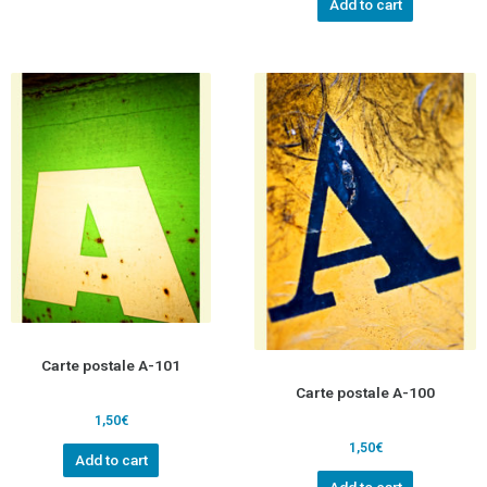
Add to cart
Carte postale A-101
Carte postale A-100
1,50
€
1,50
€
Add to cart