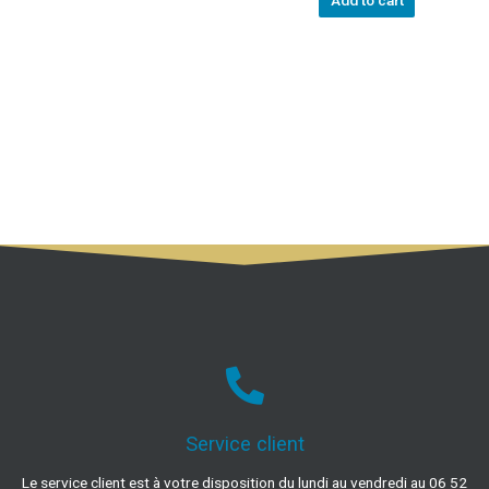
Add to cart
Service client
Le service client est à votre disposition du lundi au vendredi au 06 52