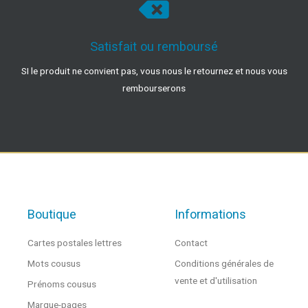
Satisfait ou remboursé
SI le produit ne convient pas, vous nous le retournez et nous vous
rembourserons
Boutique
Informations
Cartes postales lettres
Contact
Mots cousus
Conditions générales de
vente et d'utilisation
Prénoms cousus
Marque-pages