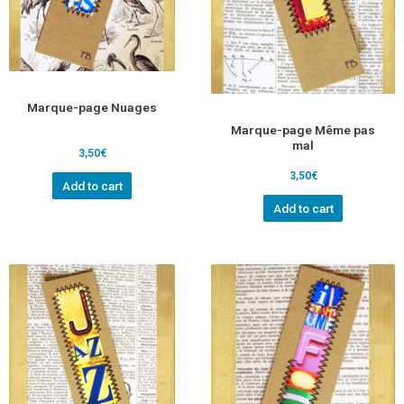
Marque-page Nuages
Marque-page Même pas
mal
3,50
€
3,50
€
Add to cart
Add to cart