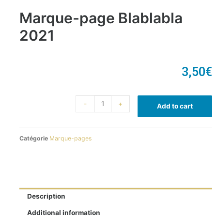
Marque-page Blablabla
2021
3,50
€
-
+
Add to cart
Catégorie
Marque-pages
Description
Additional information