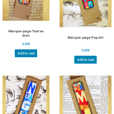
Marque-page Tout va
bien
Marque-page Pop Art
3,50
€
3,50
€
Add to cart
Add to cart