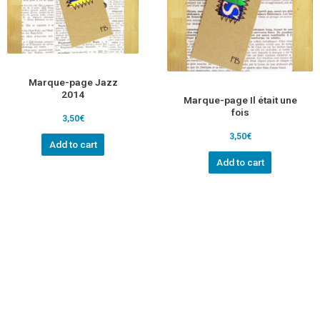
Marque-page Jazz
2014
Marque-page Il était une
fois
3,50
€
3,50
€
Add to cart
Add to cart