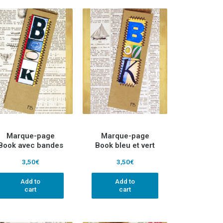
Marque-page
Marque-page
Book avec bandes
Book bleu et vert
3,50
€
3,50
€
Add to
Add to
cart
cart