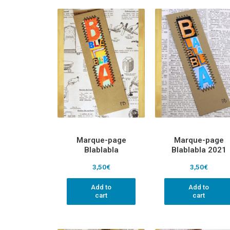
Marque-page
Marque-page
Blablabla
Blablabla 2021
3,50
€
3,50
€
Add to
Add to
cart
cart