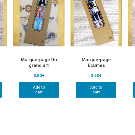
Marque-page Du
Marque-page
grand art
Ecumes
3,50
€
3,50
€
Add to
Add to
cart
cart