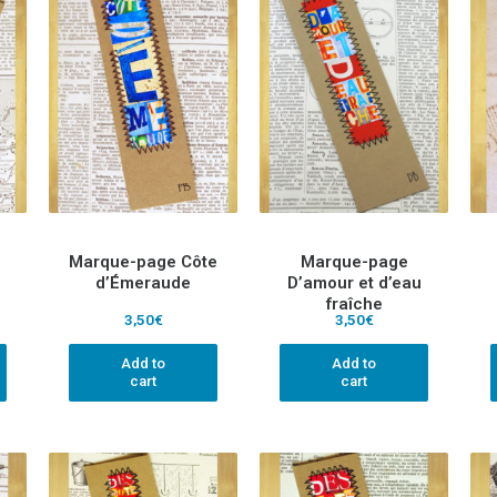
Marque-page Côte
Marque-page
d’Émeraude
D’amour et d’eau
fraîche
3,50
€
3,50
€
Add to
Add to
cart
cart