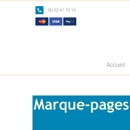
06 52 61 74 16
Accueil