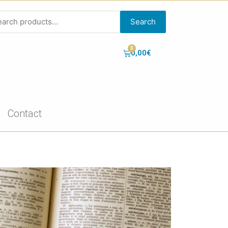
Search
0,00
€
Contact