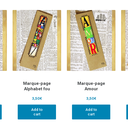
Marque-page
Marque-page
Alphabet fou
Amour
3,50
€
3,50
€
Add to
Add to
cart
cart