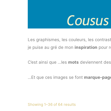
Les graphismes, les couleurs, les contra
je puise au gré de mon
inspiration
pour r
C’est ainsi que …les
mots
deviennent de
…Et que ces images se font
marque-pag
Showing 1–36 of 64 results