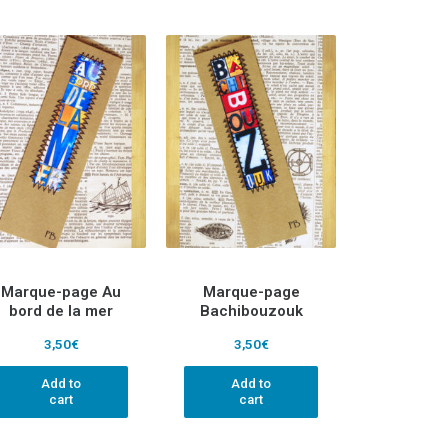
Marque-page Au
Marque-page
bord de la mer
Bachibouzouk
3,50
€
3,50
€
Add to
Add to
cart
cart