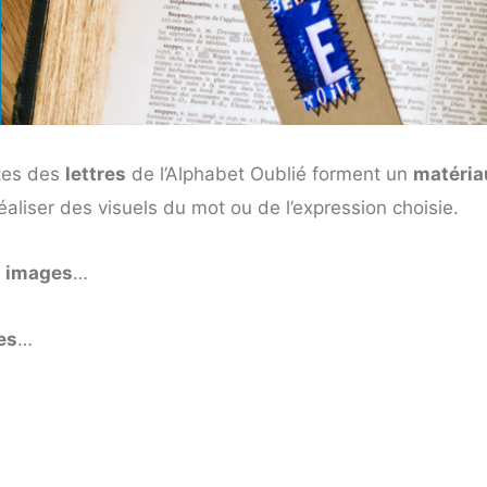
stes des
lettres
de l’Alphabet Oublié forment un
matéria
éaliser des visuels du mot ou de l’expression choisie.
s
images
…
es
…