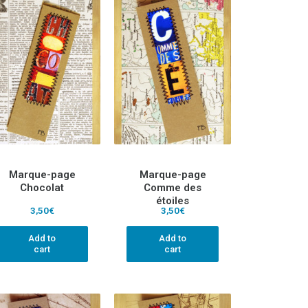
Marque-page
Marque-page
Chocolat
Comme des
étoiles
3,50
€
3,50
€
Add to
Add to
cart
cart