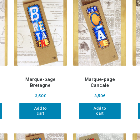
Marque-page
Marque-page
Bretagne
Cancale
3,50
€
3,50
€
Add to
Add to
cart
cart