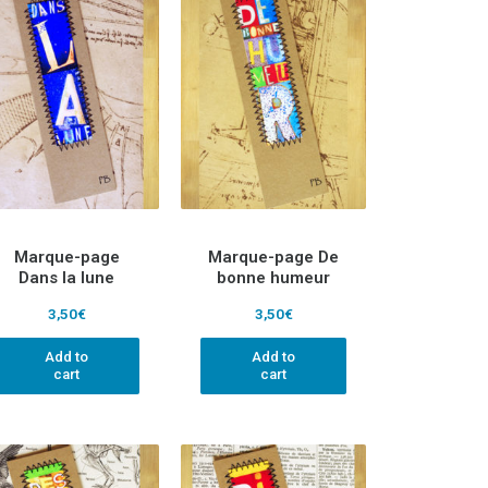
Marque-page
Marque-page De
Dans la lune
bonne humeur
3,50
€
3,50
€
Add to
Add to
cart
cart