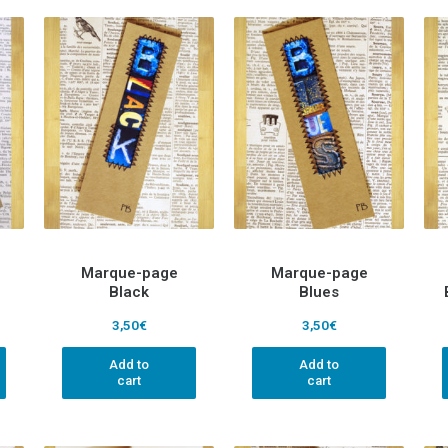
Marque-page
Marque-page
Black
Blues
3,50
€
3,50
€
Add to
Add to
cart
cart