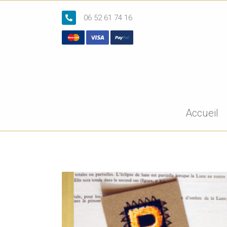
06 52 61 74 16
Accueil