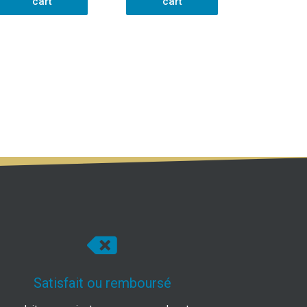
cart
cart
Satisfait ou remboursé