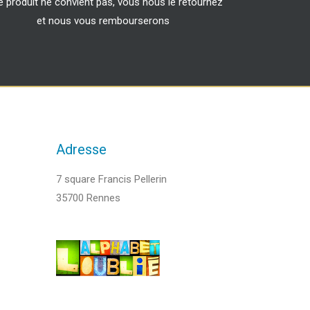
le produit ne convient pas, vous nous le retournez
et nous vous rembourserons
Adresse
7 square Francis Pellerin
35700 Rennes