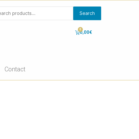
Search
0,00
€
Contact