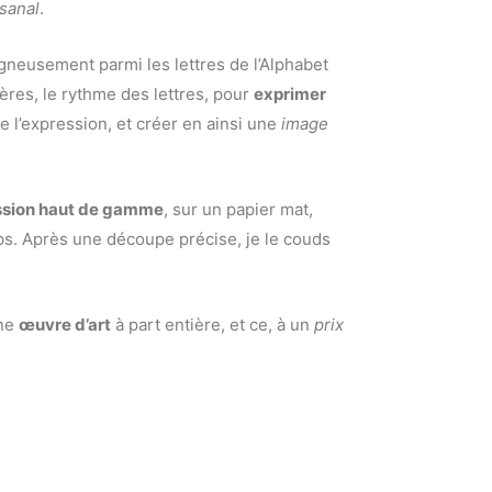
isanal
.
gneusement parmi les lettres de l’Alphabet
ières, le rythme des lettres, pour
exprimer
 l’expression, et créer en ainsi une
image
ssion haut de gamme
, sur un papier mat,
ps. Après une découpe précise, je le couds
une
œuvre d’art
à part entière, et ce, à un
prix