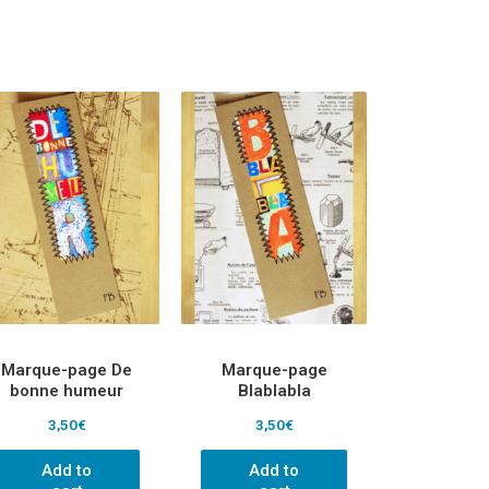
Marque-page De
Marque-page
bonne humeur
Blablabla
3,50
€
3,50
€
Add to
Add to