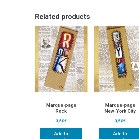
Related products
Marque-page
Marque-page
Rock
New-York City
3,50
€
3,50
€
Add to
Add to