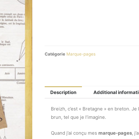
Catégorie
Marque-pages
Description
Additional informat
Breizh, c’est « Bretagne » en breton. Je l
brun, tel que je l’imagine.
Quand j’ai conçu mes
marque-pages
, j