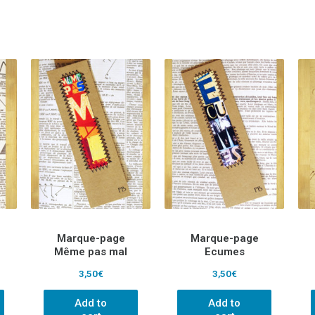
Marque-page
Marque-page
Même pas mal
Ecumes
3,50
€
3,50
€
Add to
Add to