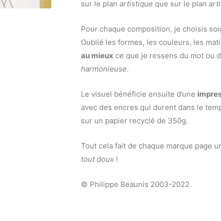
sur le plan
artistique
que sur le plan
art
Pour chaque composition, je choisis soi
Oublié les formes, les couleurs, les mat
au mieux
ce que je ressens du mot ou de
harmonieuse
.
Le visuel bénéficie ensuite d’une
impre
avec des encres qui durent dans le tem
sur un papier recyclé de 350g.
Tout cela fait de chaque marque page 
tout doux
!
© Philippe Beaunis 2003-2022