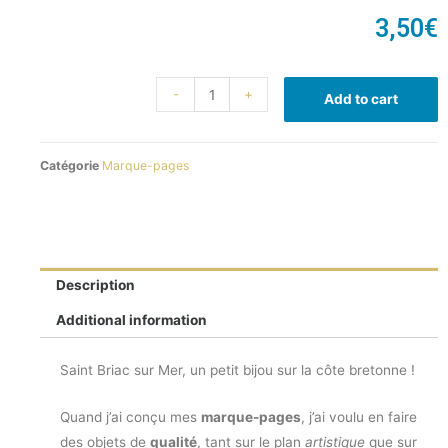
3,50
€
-
+
Add to cart
Catégorie
Marque-pages
Description
Additional information
Saint Briac sur Mer, un petit bijou sur la côte bretonne !
Quand j’ai conçu mes
marque-pages
, j’ai voulu en faire
des objets de
qualité
, tant sur le plan
artistique
que sur