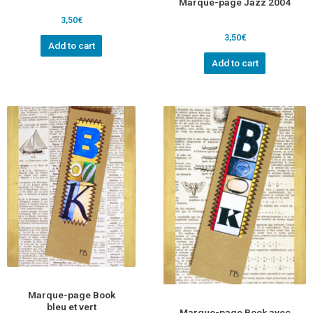
Marque-page Jazz 2004
3,50
€
3,50
€
Add to cart
Add to cart
Marque-page Book
bleu et vert
Marque-page Book avec