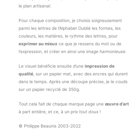
le plan
artisanal
.
Pour chaque composition, je choisis soigneusement
parmi les lettres de l’Alphabet Oublié les formes, les
couleurs, les matières, le rythme des lettres, pour
exprimer au mieux
ce que je ressens du mot ou de
l’expression, et créer en ainsi une
image harmonieuse
.
Le visuel bénéficie ensuite d’une
impression de
qualité
, sur un papier mat, avec des encres qui durent
dans le temps. Après une découpe précise, je le couds
sur un papier recyclé de 350g.
Tout cela fait de chaque marque page une
œuvre d’art
à part entière, et ce, à un
prix tout doux
!
© Philippe Beaunis 2003-2022