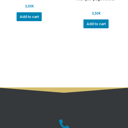
3,50
€
3,50
€
Add to cart
Add to cart