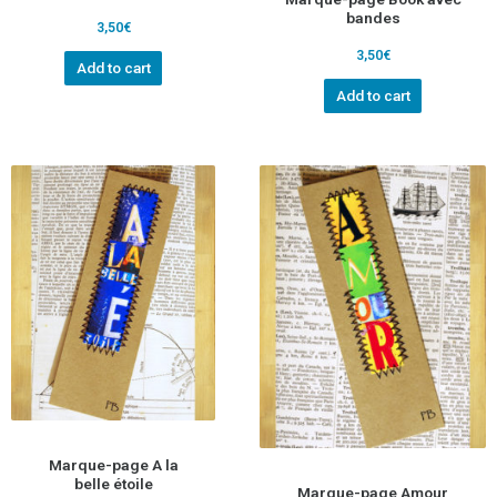
bandes
3,50
€
3,50
€
Add to cart
Add to cart
Marque-page A la
belle étoile
Marque-page Amour