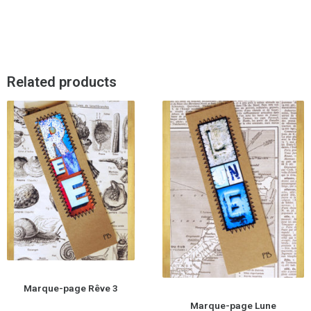
Related products
Marque-page Rêve 3
Marque-page Lune