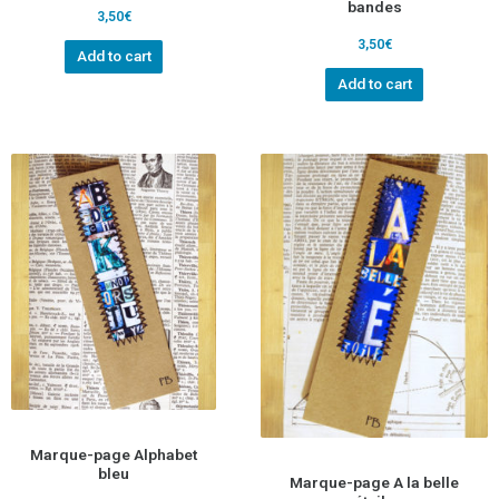
bandes
3,50
€
3,50
€
Add to cart
Add to cart
Marque-page Alphabet
bleu
Marque-page A la belle