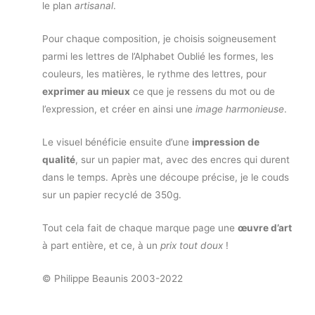
le plan
artisanal
.
Pour chaque composition, je choisis soigneusement
parmi les lettres de l’Alphabet Oublié les formes, les
couleurs, les matières, le rythme des lettres, pour
exprimer au mieux
ce que je ressens du mot ou de
l’expression, et créer en ainsi une
image harmonieuse
.
Le visuel bénéficie ensuite d’une
impression de
qualité
, sur un papier mat, avec des encres qui durent
dans le temps. Après une découpe précise, je le couds
sur un papier recyclé de 350g.
Tout cela fait de chaque marque page une
œuvre d’art
à part entière, et ce, à un
prix tout doux
!
© Philippe Beaunis 2003-2022