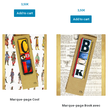
3,50
€
3,50
€
Add to cart
Add to cart
Marque-page Cool
Marque-page Book avec