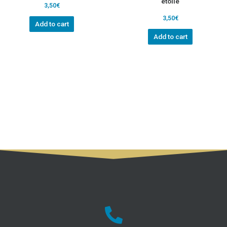
étoile
3,50
€
3,50
€
Add to cart
Add to cart