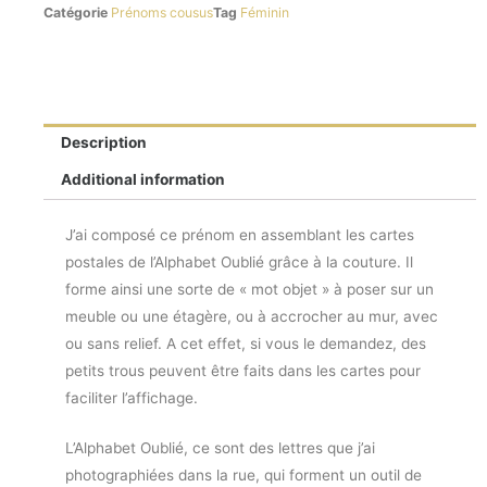
Catégorie
Prénoms cousus
Tag
Féminin
Description
Additional information
J’ai composé ce prénom en assemblant les cartes
postales de l’Alphabet Oublié grâce à la couture. Il
forme ainsi une sorte de « mot objet » à poser sur un
meuble ou une étagère, ou à accrocher au mur, avec
ou sans relief. A cet effet, si vous le demandez, des
petits trous peuvent être faits dans les cartes pour
faciliter l’affichage.
L’Alphabet Oublié, ce sont des lettres que j’ai
photographiées dans la rue, qui forment un outil de