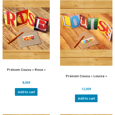
Prénom Cousu « Rose »
Prénom Cousu « Louise »
8,00
€
12,00
€
Add to cart
Add to cart