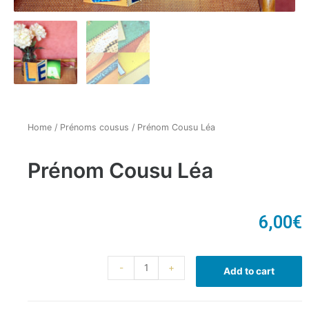
Home
/
Prénoms cousus
/ Prénom Cousu Léa
Prénom Cousu Léa
6,00
€
-
+
Add to cart