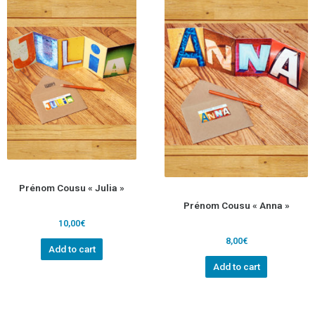
Prénom Cousu « Julia »
Prénom Cousu « Anna »
10,00
€
8,00
€
Add to cart
Add to cart