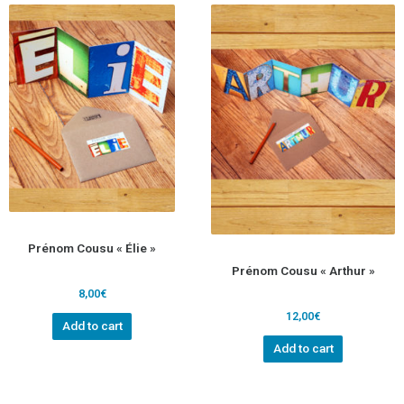
Prénom Cousu « Élie »
Prénom Cousu « Arthur »
8,00
€
12,00
€
Add to cart
Add to cart