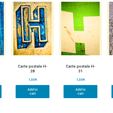
Carte postale H-
Carte postale H-
28
31
1,50
€
1,50
€
Add to
Add to
cart
cart