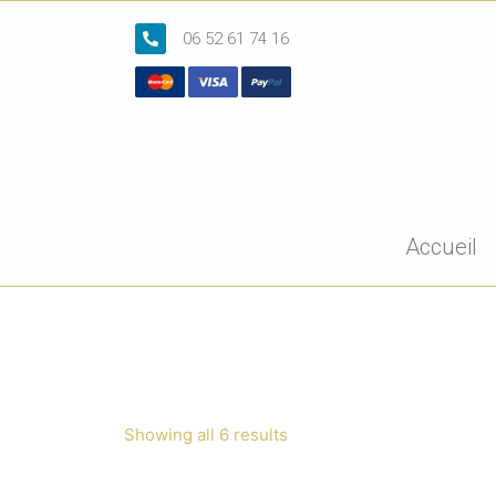
06 52 61 74 16
Accueil
Showing all 6 results