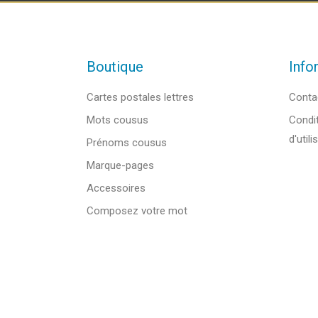
Boutique
Info
Cartes postales lettres
Conta
Mots cousus
Condit
d'utili
Prénoms cousus
Marque-pages
Accessoires
Composez votre mot