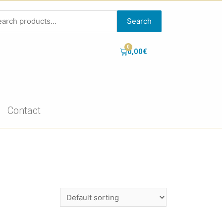
Search
0,00
€
Contact