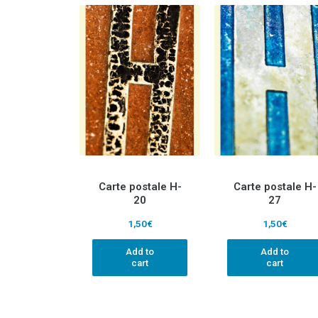
Carte postale H-
Carte postale H-
20
27
1,50
€
1,50
€
Add to
Add to
cart
cart