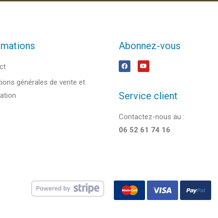
rmations
Abonnez-vous
ct
ions générales de vente et
Service client
sation
Contactez-nous au :
06 52 61 74 16