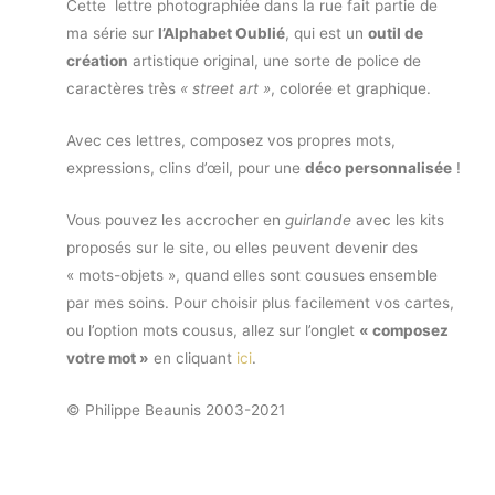
Cette lettre photographiée dans la rue fait partie de
ma série sur
l’Alphabet Oublié
, qui est un
outil de
création
artistique original, une sorte de police de
caractères très
« street art »
, colorée et graphique.
Avec ces lettres, composez vos propres mots,
expressions, clins d’œil, pour une
déco personnalisée
!
Vous pouvez les accrocher en
guirlande
avec les kits
proposés sur le site, ou elles peuvent devenir des
« mots-objets », quand elles sont cousues ensemble
par mes soins. Pour choisir plus facilement vos cartes,
ou l’option mots cousus, allez sur l’onglet
« composez
votre mot »
en cliquant
ici
.
© Philippe Beaunis 2003-2021