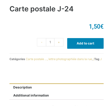
Carte postale J-24
1,50
€
-
+
Add to cart
Catégories
Carte postale …, lettre photographiée dans la rue
,
j
Tag
J
Description
Additional information