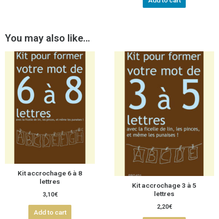
Add to cart
You may also like…
Kit accrochage 6 à 8
lettres
Kit accrochage 3 à 5
lettres
3,10
€
2,20
€
Add to cart