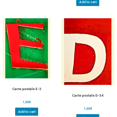
Add to cart
Carte postale E-2
Carte postale D-34
1,50
€
1,50
€
Add to cart