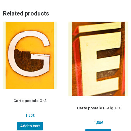
Related products
Carte postale G-2
Carte postale E-Aigu-3
1,50
€
1,50
€
Add to cart