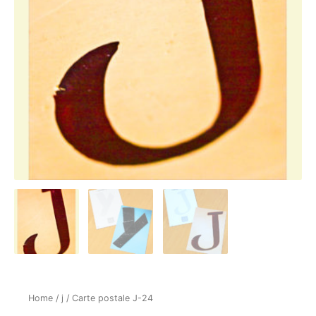
Home
/
j
/ Carte postale J-24