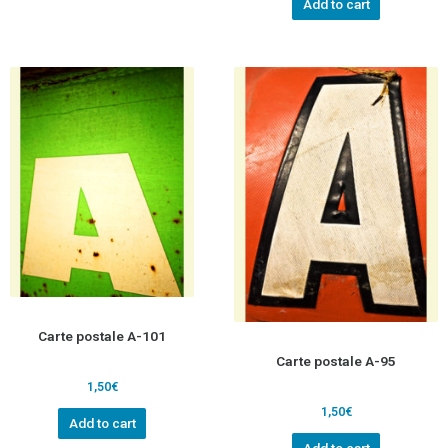
Add to cart
Carte postale A-101
Carte postale A-95
1,50
€
1,50
€
Add to cart