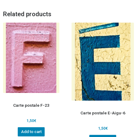
Related products
Carte postale F-23
Carte postale E-Aigu-6
1,50
€
1,50
€
Add to cart