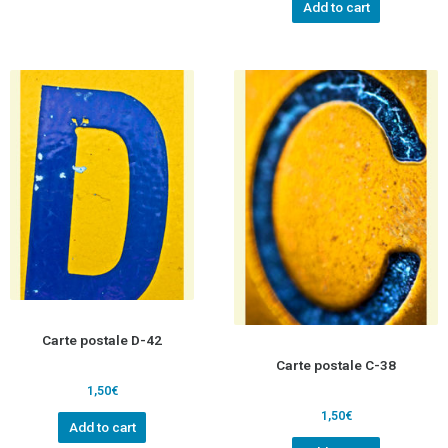
Add to cart
Carte postale D-42
Carte postale C-38
1,50
€
1,50
€
Add to cart