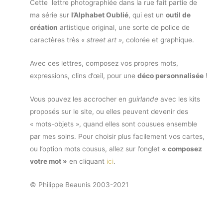
Cette lettre photographiée dans la rue fait partie de
ma série sur
l’Alphabet Oublié
, qui est un
outil de
création
artistique original, une sorte de police de
caractères très
« street art »
, colorée et graphique.
Avec ces lettres, composez vos propres mots,
expressions, clins d’œil, pour une
déco personnalisée
!
Vous pouvez les accrocher en
guirlande
avec les kits
proposés sur le site, ou elles peuvent devenir des
« mots-objets », quand elles sont cousues ensemble
par mes soins. Pour choisir plus facilement vos cartes,
ou l’option mots cousus, allez sur l’onglet
« composez
votre mot »
en cliquant
ici
.
© Philippe Beaunis 2003-2021