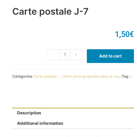
Carte postale J-7
1,50
€
-
+
Add to cart
Catégories
Carte postale …, lettre photographiée dans la rue
,
j
Tag
J
Description
Additional information