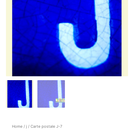
Home
/
j
/ Carte postale J-7