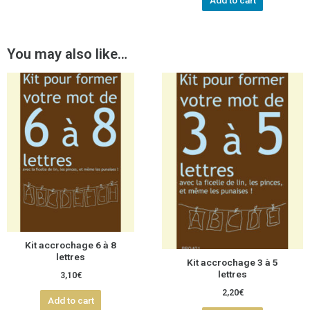
Add to cart
You may also like…
Kit accrochage 6 à 8
lettres
Kit accrochage 3 à 5
lettres
3,10
€
2,20
€
Add to cart