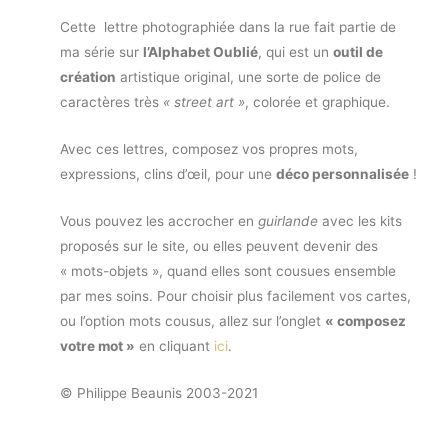
Cette lettre photographiée dans la rue fait partie de
ma série sur
l’Alphabet Oublié
, qui est un
outil de
création
artistique original, une sorte de police de
caractères très
« street art »
, colorée et graphique.
Avec ces lettres, composez vos propres mots,
expressions, clins d’œil, pour une
déco personnalisée
!
Vous pouvez les accrocher en
guirlande
avec les kits
proposés sur le site, ou elles peuvent devenir des
« mots-objets », quand elles sont cousues ensemble
par mes soins. Pour choisir plus facilement vos cartes,
ou l’option mots cousus, allez sur l’onglet
« composez
votre mot »
en cliquant
ici
.
© Philippe Beaunis 2003-2021