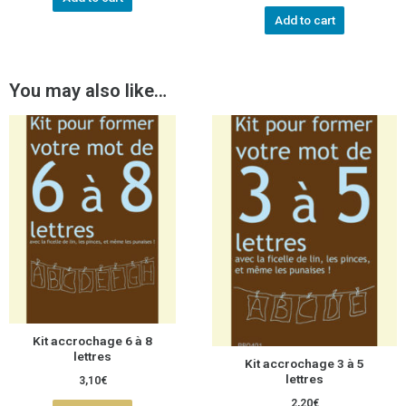
Add to cart
You may also like…
Kit accrochage 6 à 8
lettres
Kit accrochage 3 à 5
lettres
3,10
€
2,20
€