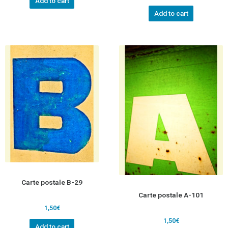
Add to cart
Add to cart
Carte postale B-29
Carte postale A-101
1,50
€
1,50
€
Add to cart