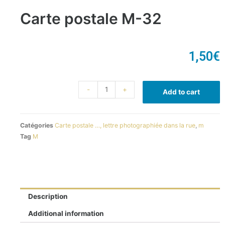
Carte postale M-32
1,50
€
-
+
Add to cart
Catégories
Carte postale …, lettre photographiée dans la rue
,
m
Tag
M
Description
Additional information