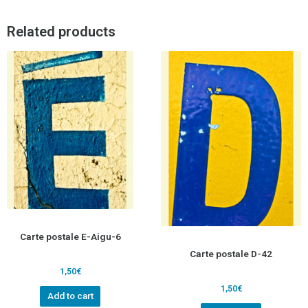
Related products
Carte postale E-Aigu-6
Carte postale D-42
1,50
€
1,50
€
Add to cart