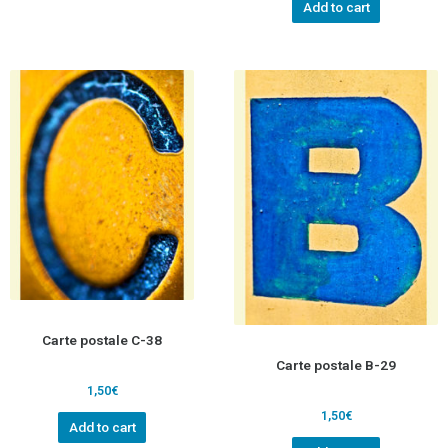
Add to cart
Carte postale C-38
Carte postale B-29
1,50
€
1,50
€
Add to cart