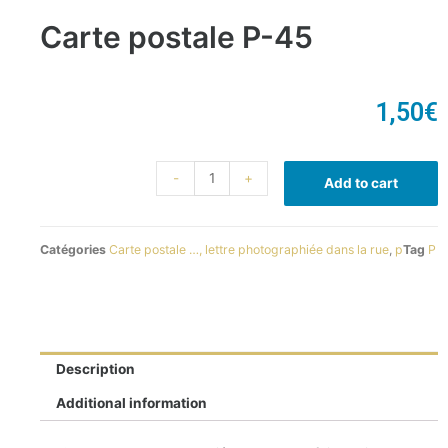
Carte postale P-45
1,50
€
-
+
Add to cart
Catégories
Carte postale …, lettre photographiée dans la rue
,
p
Tag
P
Description
Additional information