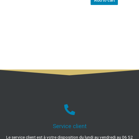
Add to cart
Service client
Le service client est à votre disposition du lundi au vendredi au 06 52