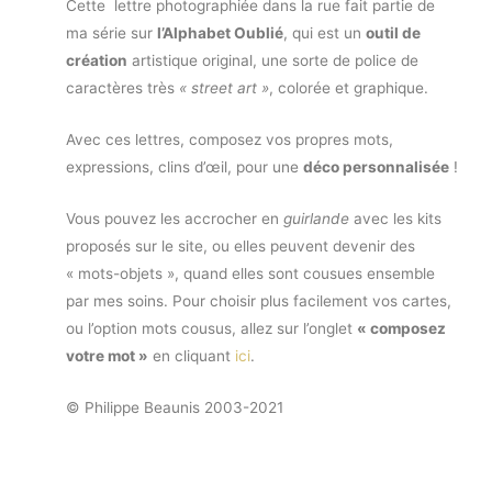
Cette lettre photographiée dans la rue fait partie de
ma série sur
l’Alphabet Oublié
, qui est un
outil de
création
artistique original, une sorte de police de
caractères très
« street art »
, colorée et graphique.
Avec ces lettres, composez vos propres mots,
expressions, clins d’œil, pour une
déco personnalisée
!
Vous pouvez les accrocher en
guirlande
avec les kits
proposés sur le site, ou elles peuvent devenir des
« mots-objets », quand elles sont cousues ensemble
par mes soins. Pour choisir plus facilement vos cartes,
ou l’option mots cousus, allez sur l’onglet
« composez
votre mot »
en cliquant
ici
.
© Philippe Beaunis 2003-2021