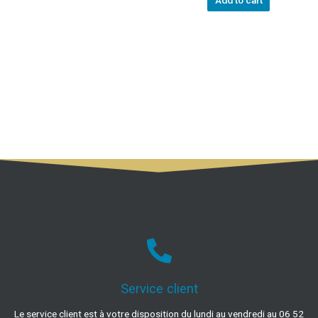
Add to cart
Service client
Le service client est à votre disposition du lundi au vendredi au 06 52