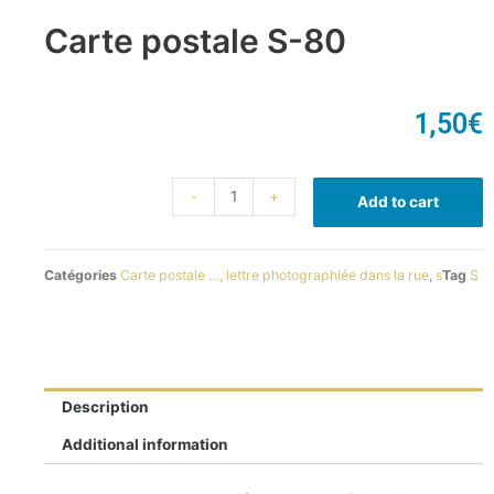
Carte postale S-80
1,50
€
-
+
Add to cart
Catégories
Carte postale …, lettre photographiée dans la rue
,
s
Tag
S
Description
Additional information