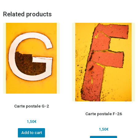
Related products
Carte postale G-2
Carte postale F-26
1,50
€
1,50
€
Add to cart