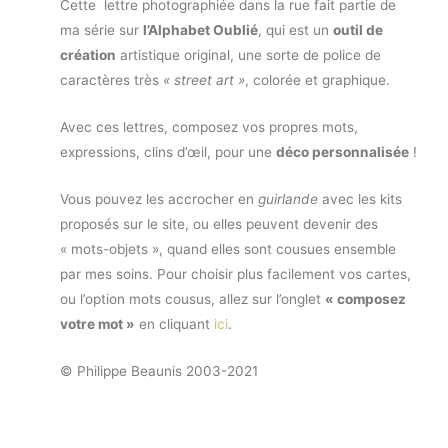
Cette lettre photographiée dans la rue fait partie de
ma série sur
l’Alphabet Oublié
, qui est un
outil de
création
artistique original, une sorte de police de
caractères très
« street art »
, colorée et graphique.
Avec ces lettres, composez vos propres mots,
expressions, clins d’œil, pour une
déco personnalisée
!
Vous pouvez les accrocher en
guirlande
avec les kits
proposés sur le site, ou elles peuvent devenir des
« mots-objets », quand elles sont cousues ensemble
par mes soins. Pour choisir plus facilement vos cartes,
ou l’option mots cousus, allez sur l’onglet
« composez
votre mot »
en cliquant
ici
.
© Philippe Beaunis 2003-2021