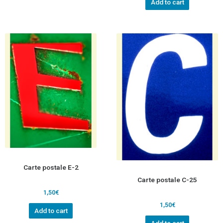
Add to cart
Carte postale E-2
Carte postale C-25
1,50
€
1,50
€
Add to cart