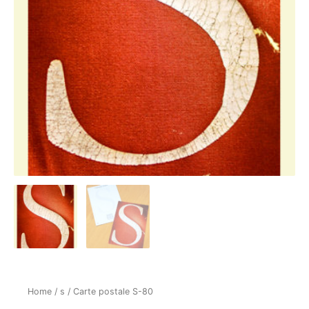
Home
/
s
/ Carte postale S-80