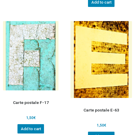
Add to cart
Carte postale F-17
Carte postale E-63
1,50
€
1,50
€
Add to cart