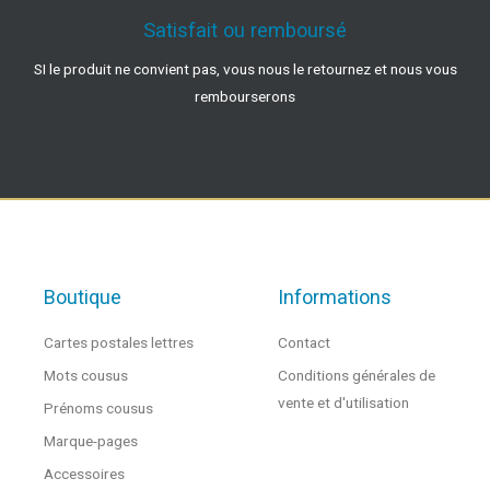
Satisfait ou remboursé
SI le produit ne convient pas, vous nous le retournez et nous vous
rembourserons
Boutique
Informations
Cartes postales lettres
Contact
Mots cousus
Conditions générales de
vente et d'utilisation
Prénoms cousus
Marque-pages
Accessoires