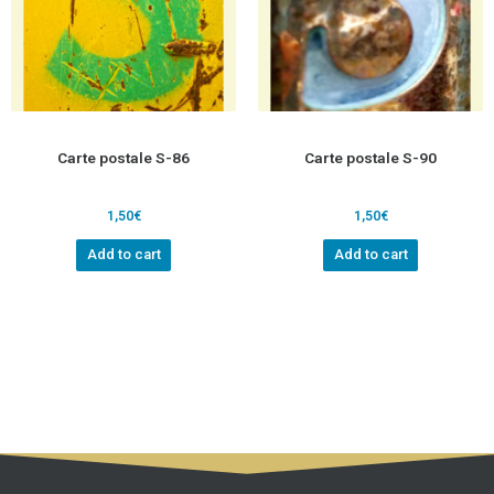
Carte postale S-86
Carte postale S-90
1,50
€
1,50
€
Add to cart
Add to cart