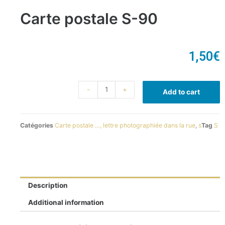
Carte postale S-90
1,50
€
-
+
Add to cart
Catégories
Carte postale …, lettre photographiée dans la rue
,
s
Tag
S
Description
Additional information