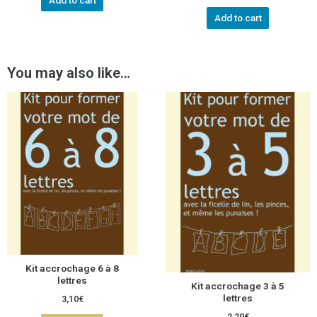
Add to cart
Add to cart
You may also like…
Kit accrochage 6 à 8
lettres
Kit accrochage 3 à 5
lettres
3,10
€