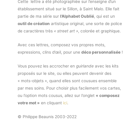
Cette lettre a été photographiée sur l’enseigne d’un
établissement situé sur le Sillon, à Saint Malo. Elle fait
partie de ma série sur
l’Alphabet Oublié
, qui est un
outil de création
artistique original, une sorte de police
de caractères très
« street art »
, colorée et graphique.
Avec ces lettres, composez vos propres mots,
expressions, clins d’œil, pour une
déco personnalisée
!
Vous pouvez les accrocher en
guirlande
avec les kits
proposés sur le site, ou elles peuvent devenir des
« mots-objets », quand elles sont cousues ensemble
par mes soins. Pour choisir plus facilement vos cartes,
ou l’option mots cousus, allez sur l’onglet
« composez
votre mot »
en cliquant
ici
.
© Philippe Beaunis 2003-2022