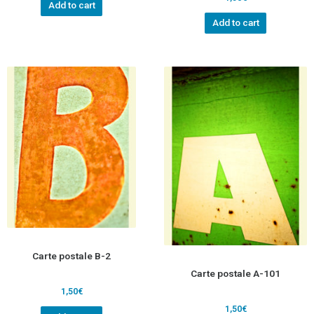
Add to cart
Add to cart
Carte postale B-2
Carte postale A-101
1,50
€
1,50
€