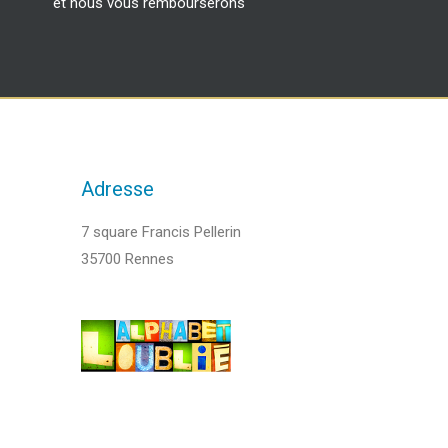
et nous vous rembourserons
Adresse
7 square Francis Pellerin
35700 Rennes