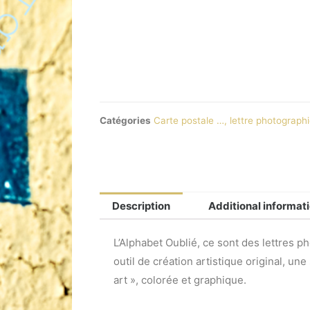
Catégories
Carte postale …, lettre photographi
Description
Additional informat
L’Alphabet Oublié, ce sont des lettres p
outil de création artistique original, une
art », colorée et graphique.