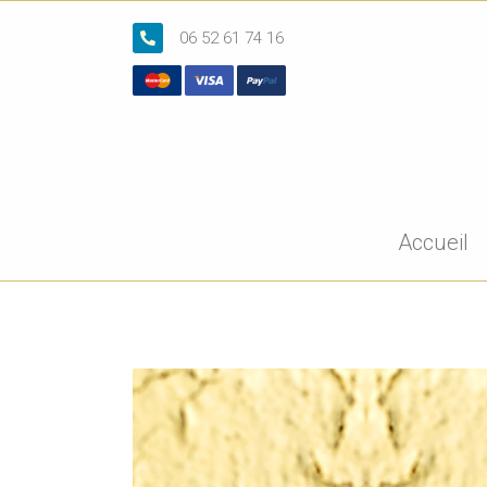
06 52 61 74 16
Accueil