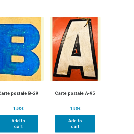
Carte postale B-29
Carte postale A-95
1,50
€
1,50
€
Add to
Add to
cart
cart