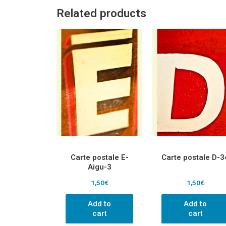
Related products
Carte postale E-
Carte postale D-3
Aigu-3
1,50
€
1,50
€
Add to
Add to
cart
cart