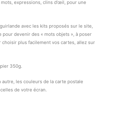
mots, expressions, clins d’œil, pour une
guirlande avec les kits proposés sur le site,
 pour devenir des « mots objets », à poser
r choisir plus facilement vos cartes, allez sur
apier 350g.
 autre, les couleurs de la carte postale
celles de votre écran.