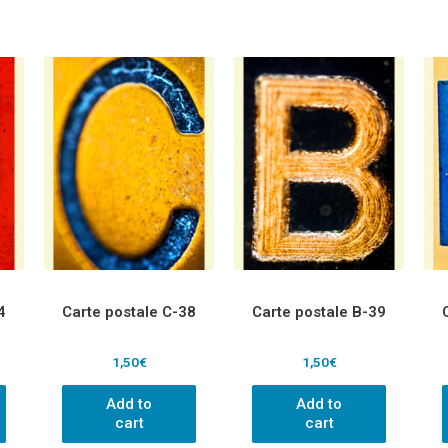
4
Carte postale C-38
Carte postale B-39
1,50
€
1,50
€
Add to
Add to
cart
cart