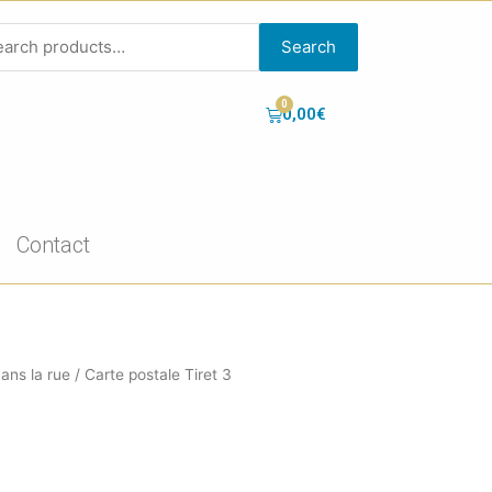
Search
0,00
€
Contact
ans la rue
/ Carte postale Tiret 3