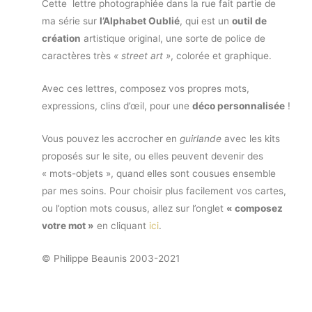
Cette lettre photographiée dans la rue fait partie de
ma série sur
l’Alphabet Oublié
, qui est un
outil de
création
artistique original, une sorte de police de
caractères très
« street art »
, colorée et graphique.
Avec ces lettres, composez vos propres mots,
expressions, clins d’œil, pour une
déco personnalisée
!
Vous pouvez les accrocher en
guirlande
avec les kits
proposés sur le site, ou elles peuvent devenir des
« mots-objets », quand elles sont cousues ensemble
par mes soins. Pour choisir plus facilement vos cartes,
ou l’option mots cousus, allez sur l’onglet
« composez
votre mot »
en cliquant
ici
.
© Philippe Beaunis 2003-2021