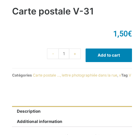
Carte postale V-31
1,50
€
-
+
Add to cart
Catégories
Carte postale …, lettre photographiée dans la rue
,
v
Tag
V
Description
Additional information