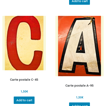
Add to cart
Carte postale C-45
Carte postale A-95
1,50
€
1,50
€
Add to cart