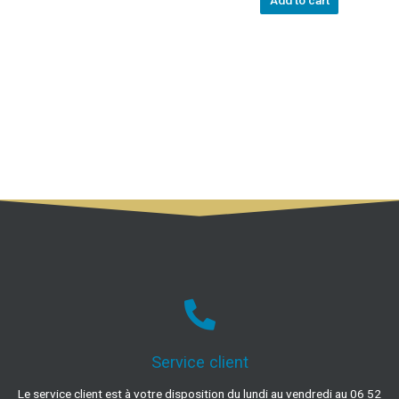
Add to cart
Service client
Le service client est à votre disposition du lundi au vendredi au 06 52