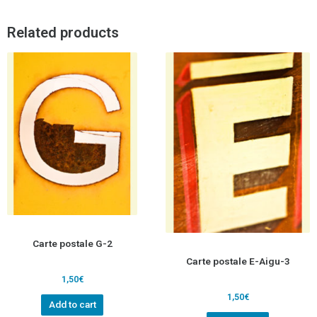
Related products
Carte postale G-2
Carte postale E-Aigu-3
1,50
€
1,50
€
Add to cart