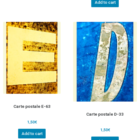
Add to cart
Carte postale E-63
Carte postale D-33
1,50
€
1,50
€
Add to cart