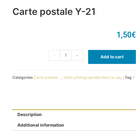
Carte postale Y-21
1,50
€
-
+
Add to cart
Catégories
Carte postale …, lettre photographiée dans la rue
,
y
Tag
Y
Description
Additional information