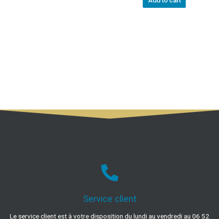
Add to cart
Service client
Le service client est à votre disposition du lundi au vendredi au 06 52