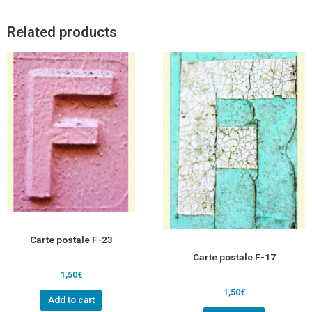
Related products
Carte postale F-23
Carte postale F-17
1,50
€
1,50
€
Add to cart