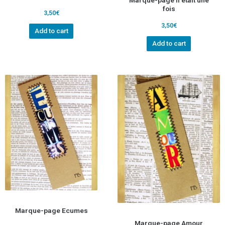
fois
3,50
€
3,50
€
Add to cart
Add to cart
Marque-page Ecumes
Marque-page Amour