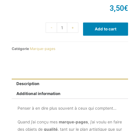
3,50
€
-
+
Add to cart
Catégorie
Marque-pages
Description
Additional information
Penser à en dire plus souvent à ceux qui comptent…
Quand j’ai conçu mes
marque-pages
, j’ai voulu en faire
des objets de
qualité
, tant sur le plan
artistique
que sur