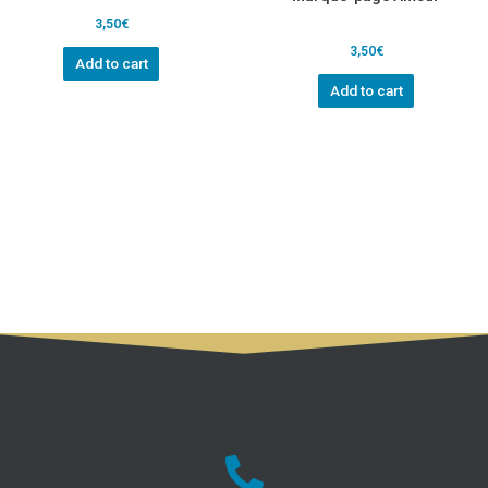
3,50
€
3,50
€
Add to cart
Add to cart