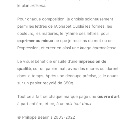
le plan
artisanal
.
Pour chaque composition, je choisis soigneusement
parmi les lettres de l’Alphabet Oublié les formes, les
couleurs, les matières, le rythme des lettres, pour
exprimer au mieux
ce que je ressens du mot ou de
l’expression, et créer en ainsi une
image harmonieuse
.
Le visuel bénéficie ensuite d’une
impression de
qualité
, sur un papier mat, avec des encres qui durent
dans le temps. Après une découpe précise, je le couds
sur un papier recyclé de 350g.
Tout cela fait de chaque marque page une
œuvre d’art
à part entière, et ce, à un
prix tout doux
!
© Philippe Beaunis 2003-2022