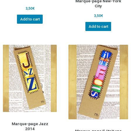
Marque-page New-York
City
3,50
€
3,50
€
Add to cart
Add to cart
Marque-page Jazz
2014
Marque-page Il était une