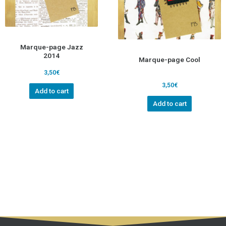
Marque-page Jazz
2014
Marque-page Cool
3,50
€
3,50
€
Add to cart
Add to cart