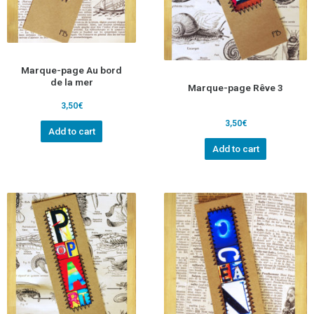
Marque-page Au bord
de la mer
Marque-page Rêve 3
3,50
€
3,50
€
Add to cart
Add to cart