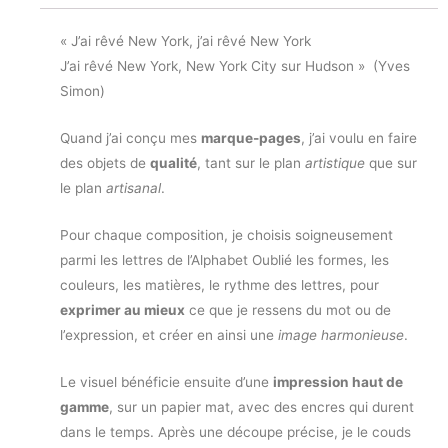
« J’ai rêvé New York, j’ai rêvé New York
J’ai rêvé New York, New York City sur Hudson » (Yves
Simon)
Quand j’ai conçu mes
marque-pages
, j’ai voulu en faire
des objets de
qualité
, tant sur le plan
artistique
que sur
le plan
artisanal
.
Pour chaque composition, je choisis soigneusement
parmi les lettres de l’Alphabet Oublié les formes, les
couleurs, les matières, le rythme des lettres, pour
exprimer au mieux
ce que je ressens du mot ou de
l’expression, et créer en ainsi une
image harmonieuse
.
Le visuel bénéficie ensuite d’une
impression haut de
gamme
, sur un papier mat, avec des encres qui durent
dans le temps. Après une découpe précise, je le couds