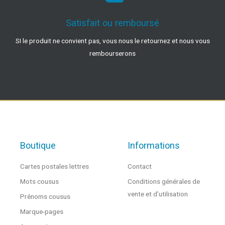
Satisfait ou remboursé
SI le produit ne convient pas, vous nous le retournez et nous vous
rembourserons
Boutique
Informations
Cartes postales lettres
Contact
Mots cousus
Conditions générales de
vente et d'utilisation
Prénoms cousus
Marque-pages