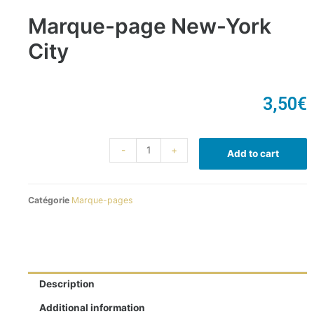
Marque-page New-York
City
3,50
€
-
+
Add to cart
Catégorie
Marque-pages
Description
Additional information