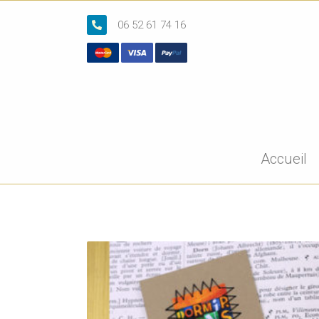
06 52 61 74 16
Accueil