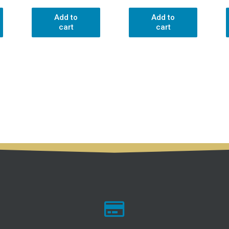
Add to
Add to
cart
cart