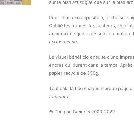
sur le plan
artistique
que sur le plan
art
Pour chaque composition, je choisis soi
Oublié les formes, les couleurs, les mat
au mieux
ce que je ressens du mot ou de
harmonieuse
.
Le visuel bénéficie ensuite d’une
impres
encres qui durent dans le temps. Après 
papier recyclé de 350g.
Tout cela fait de chaque marque page 
tout doux
!
© Philippe Beaunis 2003-2022