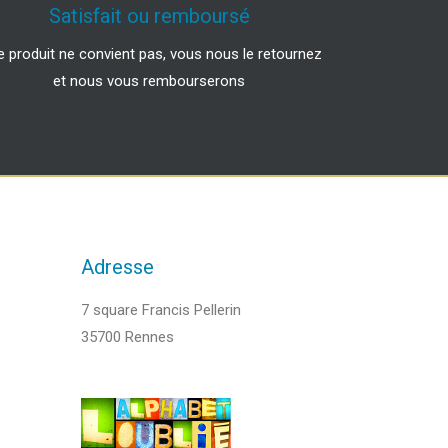
Satisfait ou remboursé
le produit ne convient pas, vous nous le retournez
et nous vous rembourserons
Adresse
7 square Francis Pellerin
35700 Rennes