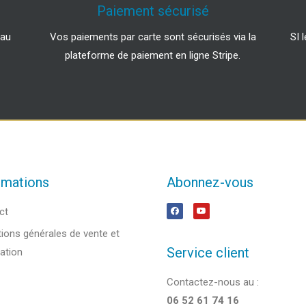
Paiement sécurisé
 au
Vos paiements par carte sont sécurisés via la
SI 
plateforme de paiement en ligne Stripe.
rmations
Abonnez-vous
ct
ions générales de vente et
Service client
sation
Contactez-nous au :
06 52 61 74 16