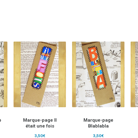
p
Marque-page Il
Marque-page
était une fois
Blablabla
3,50
€
3,50
€