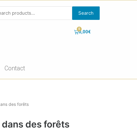
Search
0,00
€
Contact
ans des forêts
dans des forêts