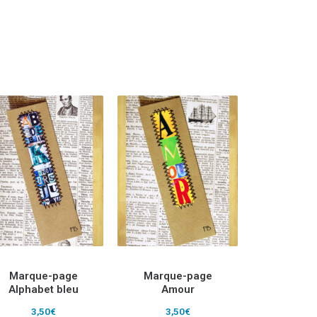
Marque-page
Marque-page
Alphabet bleu
Amour
3,50
€
3,50
€