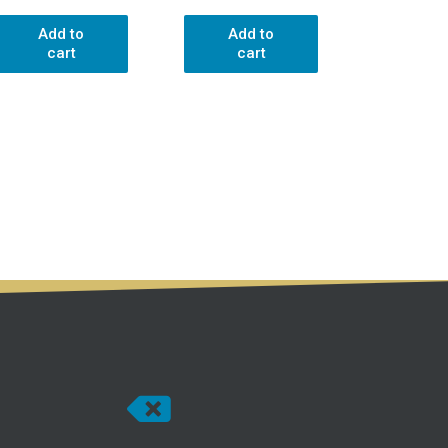
Add to
Add to
cart
cart