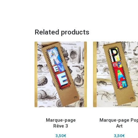
Related products
Marque-page
Marque-page Po
Rêve 3
Art
3,50
€
3,50
€