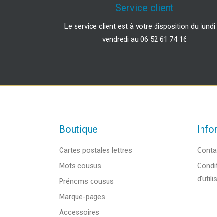
Service client
Le service client est à votre disposition du lundi
vendredi au 06 52 61 74 16
Boutique
Info
Cartes postales lettres
Conta
Mots cousus
Condit
d'utili
Prénoms cousus
Marque-pages
Accessoires