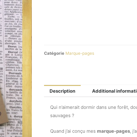
Catégorie
Marque-pages
Description
Additional informat
Qui n’aimerait dormir dans une forêt, do
sauvages ?
Quand j’ai conçu mes
marque-pages
, j