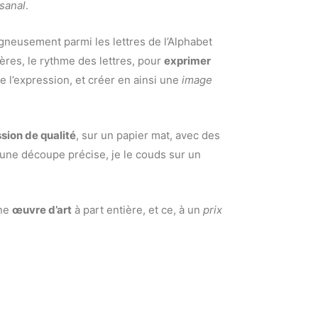
isanal
.
gneusement parmi les lettres de l’Alphabet
ières, le rythme des lettres, pour
exprimer
 l’expression, et créer en ainsi une
image
sion de qualité
, sur un papier mat, avec des
une découpe précise, je le couds sur un
une
œuvre d’art
à part entière, et ce, à un
prix