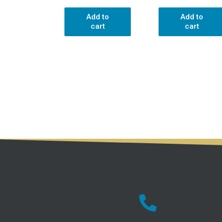
Add to
Add to
cart
cart