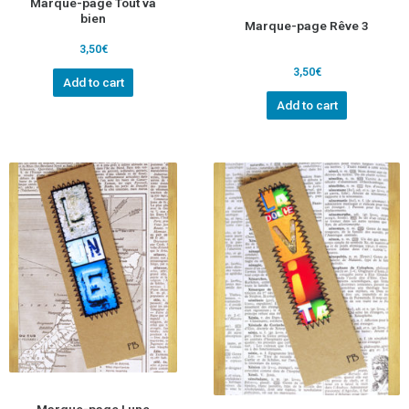
Marque-page Tout va
bien
Marque-page Rêve 3
3,50
€
3,50
€
Add to cart
Add to cart
Marque-page Lune