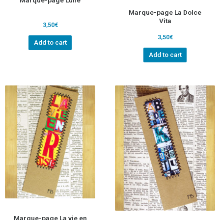
Marque-page La Dolce
Vita
3,50
€
3,50
€
Add to cart
Add to cart
Marque-page La vie en