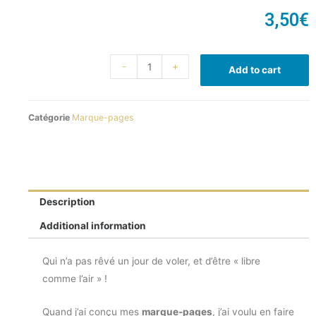
3,50
€
-
+
Add to cart
Catégorie
Marque-pages
Description
Additional information
Qui n’a pas rêvé un jour de voler, et d’être « libre
comme l’air » !
Quand j’ai conçu mes
marque-pages
, j’ai voulu en faire