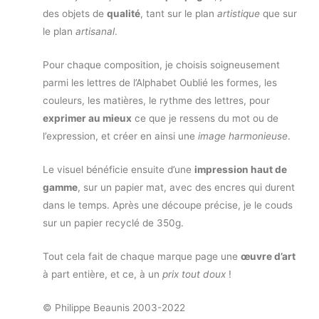
des objets de
qualité
, tant sur le plan
artistique
que sur
le plan
artisanal
.
Pour chaque composition, je choisis soigneusement
parmi les lettres de l’Alphabet Oublié les formes, les
couleurs, les matières, le rythme des lettres, pour
exprimer au mieux
ce que je ressens du mot ou de
l’expression, et créer en ainsi une
image harmonieuse
.
Le visuel bénéficie ensuite d’une
impression haut de
gamme
, sur un papier mat, avec des encres qui durent
dans le temps. Après une découpe précise, je le couds
sur un papier recyclé de 350g.
Tout cela fait de chaque marque page une
œuvre d’art
à part entière, et ce, à un
prix tout doux
!
© Philippe Beaunis 2003-2022