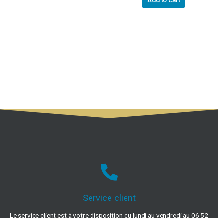
Add to cart
Service client
Le service client est à votre disposition du lundi au vendredi au 06 52