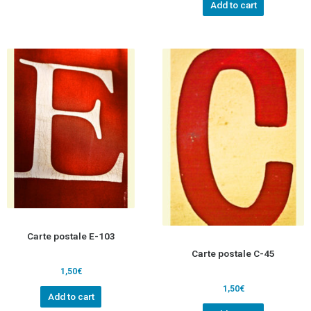
Add to cart
Carte postale E-103
Carte postale C-45
1,50
€
1,50
€
Add to cart