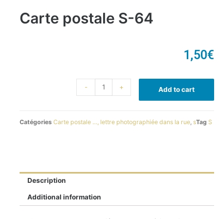
Carte postale S-64
1,50
€
-
+
Add to cart
Catégories
Carte postale …, lettre photographiée dans la rue
,
s
Tag
S
Description
Additional information