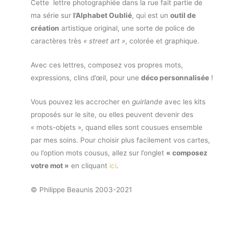
Cette lettre photographiée dans la rue fait partie de
ma série sur
l’Alphabet Oublié
, qui est un
outil de
création
artistique original, une sorte de police de
caractères très
« street art »
, colorée et graphique.
Avec ces lettres, composez vos propres mots,
expressions, clins d’œil, pour une
déco personnalisée
!
Vous pouvez les accrocher en
guirlande
avec les kits
proposés sur le site, ou elles peuvent devenir des
« mots-objets », quand elles sont cousues ensemble
par mes soins. Pour choisir plus facilement vos cartes,
ou l’option mots cousus, allez sur l’onglet
« composez
votre mot »
en cliquant
ici
.
© Philippe Beaunis 2003-2021