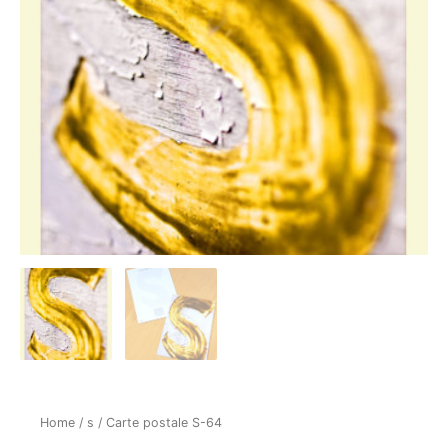
Home
/
s
/ Carte postale S-64