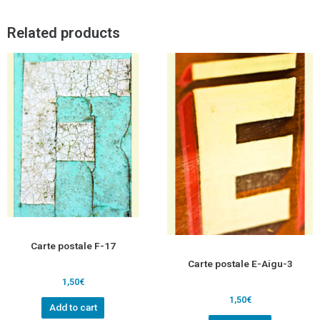
Related products
Carte postale F-17
Carte postale E-Aigu-3
1,50
€
1,50
€
Add to cart