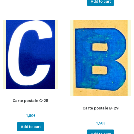
Add to cart
Carte postale C-25
Carte postale B-29
1,50
€
1,50
€
Add to cart