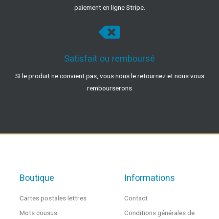
paiement en ligne Stripe.
Satisfait ou remboursé
SI le produit ne convient pas, vous nous le retournez et nous vous
rembourserons
Boutique
Informations
Cartes postales lettres
Contact
Mots cousus
Conditions générales de