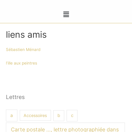
liens amis
Sébastien Ménard
l’ille aux peintres
Lettres
a
Accessoires
b
c
Carte postale …, lettre photographiée dans