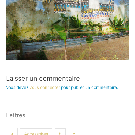
Laisser un commentaire
Vous devez
vous connecter
pour publier un commentaire.
Lettres
a
Accessoires
b
c