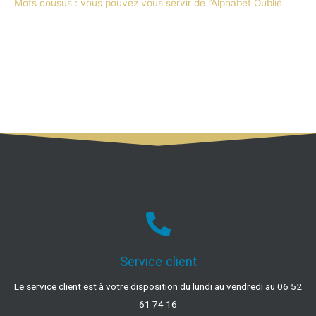
Mots cousus : vous pouvez vous servir de l’Alphabet Oublié
Service client
Le service client est à votre disposition du lundi au vendredi au 06 52
61 74 16