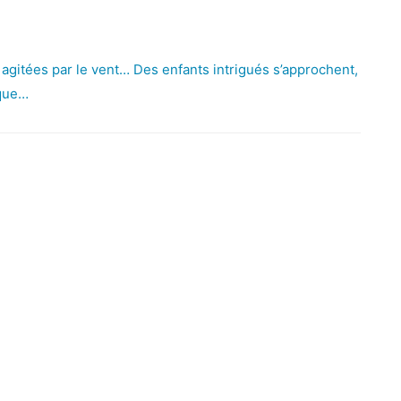
 agitées par le vent… Des enfants intrigués s’approchent,
ique…