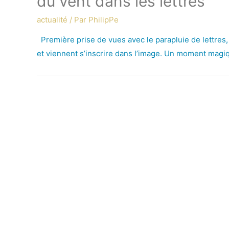
du vent dans les lettres
actualité
/ Par
PhilipPe
Première prise de vues avec le parapluie de lettres,
et viennent s’inscrire dans l’image. Un moment mag