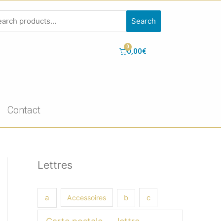
Search
0,00
€
Contact
Lettres
a
Accessoires
b
c