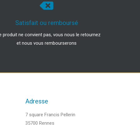
Satisfait ou remboursé
le produit ne convient pas, vous nous le retournez
et nous vous rembourserons
Adresse
7 square Francis Pellerin
35700 Rennes